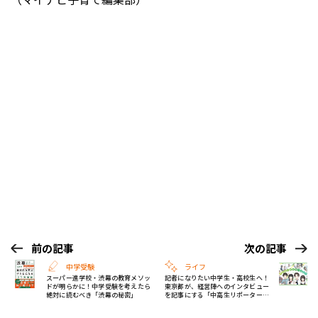
前の記事
次の記事
中学受験
ライフ
スーパー進学校・渋幕の教育メソッ
記者になりたい中学生・高校生へ！
ドが明らかに！中学受験を考えたら
東京都が、経営陣へのインタビュー
絶対に読むべき「渋幕の秘密」
を記事にする「中高生リポーター」
を募集