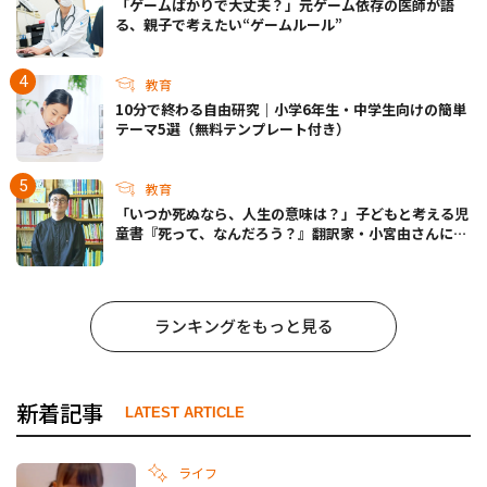
「ゲームばかりで大丈夫？」元ゲーム依存の医師が語
る、親子で考えたい“ゲームルール”
教育
10分で終わる自由研究｜小学6年生・中学生向けの簡単
テーマ5選（無料テンプレート付き）
教育
「いつか死ぬなら、人生の意味は？」子どもと考える児
童書『死って、なんだろう？』翻訳家・小宮由さんに聞
く
ランキングをもっと見る
新着記事
LATEST ARTICLE
ライフ