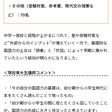
・その他（受験対策、参考書、現代文の授業な
ど）：70名
中学〜高校と段階が上がるにつれて、塾や受験対策な
ど“外部からのインプット”が増えていく一方で、基礎的な
国語力の土台は「読書」と「対話」によって早期に築かれ
ていたという傾向が明らかになりました。
＜現役東大生講師コメント＞
・「今の自分の国語力の基礎は、幼少期から小学生時代に
本をたくさん読んだことで培ったもの」
・「幼少期から小学生の間に母とたくさん話していたこと
が、国語力の形成に大きく役立ったと考えています」