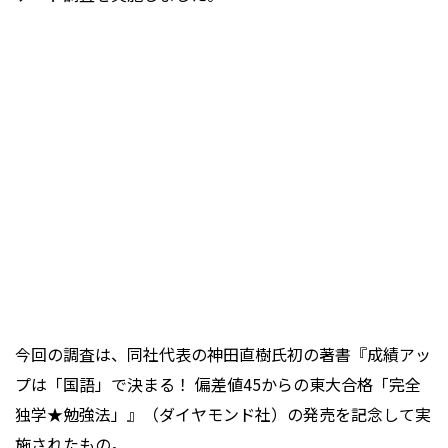
今回の調査は、同社代表の神田直樹氏初の著書『成績アッ
プは「国語」で決まる！ 偏差値45からの東大合格「完全
独学★勉強法」』（ダイヤモンド社）の発売を記念して実
施されたもの。