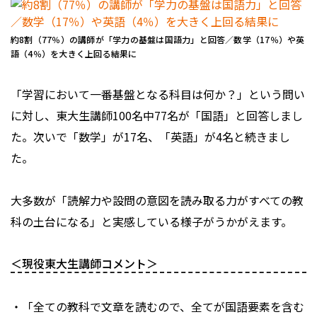
約8割（77％）の講師が「学力の基盤は国語力」と回答／数学（17％）や英
語（4％）を大きく上回る結果に
「学習において一番基盤となる科目は何か？」という問い
に対し、東大生講師100名中77名が「国語」と回答しまし
た。次いで「数学」が17名、「英語」が4名と続きまし
た。
大多数が「読解力や設問の意図を読み取る力がすべての教
科の土台になる」と実感している様子がうかがえます。
＜現役東大生講師コメント＞
・「全ての教科で文章を読むので、全てが国語要素を含む