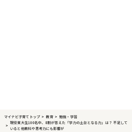
マイナビ子育てトップ
教育
勉強・学習
現役東大生100名中、8割が答えた「学力の土台となる力」は？ 不足して
いると他教科や思考力にも影響が