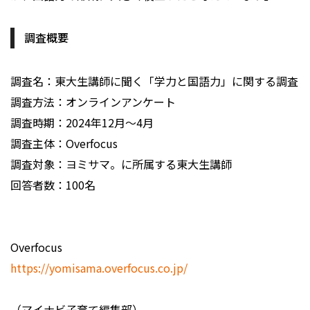
調査概要
調査名：東大生講師に聞く「学力と国語力」に関する調査
調査方法：オンラインアンケート
調査時期：2024年12月〜4月
調査主体：Overfocus
調査対象：ヨミサマ。に所属する東大生講師
回答者数：100名
Overfocus
https://yomisama.overfocus.co.jp/
（マイナビ子育て編集部）