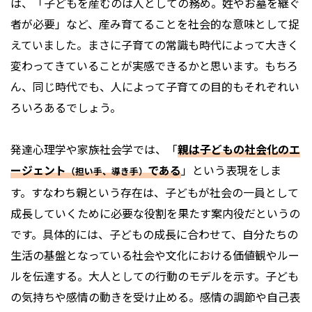
は、「子どもを産むのは人としての務め。姓やお墓を継ぐ
者が必要」など、産み育てることを社会的な意味として捉
えていました。まさに子育ての常識も時代によって大きく
変わってきていることが実感できるかと思います。もちろ
ん、同じ時代でも、人によって子育ての目的もそれぞれい
ろいろあるでしょう。
発達心理学や家族社会学では、「
親は子どもの社会化のエ
ージェント
である
」という表現をしま
（担い手、導き手）
す。すなわち親という存在は、子どもが社会の一員として
成長していくために必要な役割を果たす案内役だというの
です。具体的には、子どもの成長に合わせて、自分たちの
生活の基盤となっている社会や文化における価値観やルー
ルを伝達する。大人としての行動のモデルを示す。子ども
の気持ちや感情の動きを受け止める。感情の調節や自己表