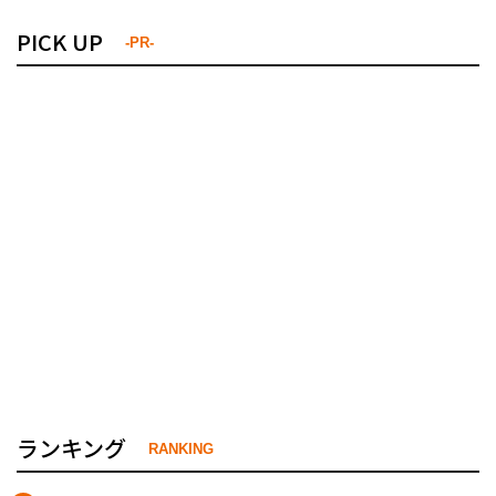
PICK UP
-PR-
ランキング
RANKING