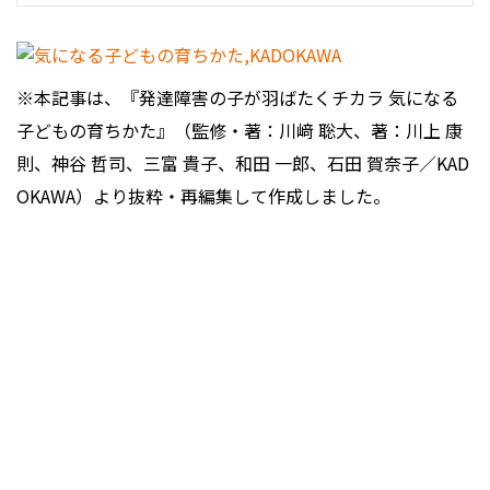
※本記事は、『発達障害の子が羽ばたくチカラ 気になる
子どもの育ちかた』（監修・著：川﨑 聡大、著：川上 康
則、神谷 哲司、三富 貴子、和田 一郎、石田 賀奈子／KAD
OKAWA）より抜粋・再編集して作成しました。