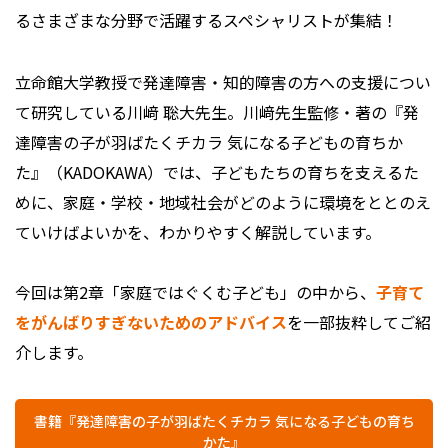
るさまざまな分野で活躍するスペシャリストが集結！
立命館大学教授で発達障害・知的障害の方への支援につい
て研究している川﨑 聡大先生。川﨑先生監修・著の『発
達障害の子が羽ばたくチカラ 気になる子どもの育ちか
た』（KADOKAWA）では、子どもたちの育ちを支えるた
めに、家庭・学校・地域社会がどのように環境をととのえ
ていけばよいかを、わかりやすく解説しています。
今回は第2章「家庭ではぐくむ子ども」の中から、
子育て
をがんばりすぎないためのアドバイス
を一部抜粋してご紹
介します。
書籍『発達障害の子が羽ばたくチカラ 気になる子どもの育ち
かた』