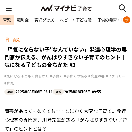
育児
離乳食
育児グッズ
ベビー・子ども服
子供の発育・発達
育児
「“気にならない子”なんていない」発達心理学の専
門家が伝える、がんばりすぎない子育てのヒント｜
気になる子どもの育ちかた #3
#気になる子どもの育ちかた
#子育て
#子育ての悩み
#発達障害
#ファミリー
#育児
2025年08月06日 08:11
2025年08月06日 09:55
掲載
更新
障害があってもなくても……とにかく大変な子育て。発達
心理学の専門家、川﨑先生が語る「がんばりすぎない子育
て」のヒントとは？