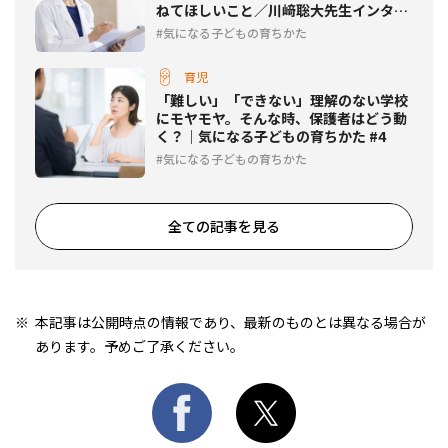
ねてほしいこと／川﨑聡大先生インタビ
ュー前編
気になる子どもの育ちかた
育児
「難しい」「できない」理解のない学校
にモヤモヤ。そんな時、保護者はどう動
く？｜気になる子どもの育ちかた #4
気になる子どもの育ちかた
全ての記事を見る
本記事は公開時点の情報であり、最新のものとは異なる場合が
あります。予めご了承ください。