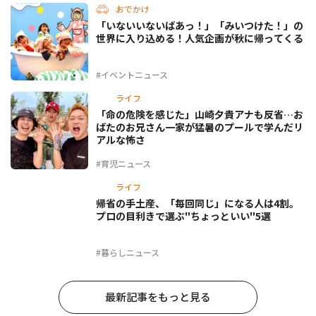
おでかけ
「いないいないばあっ！」「みいつけた！」の
世界に入り込める！人気企画が秋に帰ってくる
#イベントニュース
ライフ
「命の危険を感じた」山崎夕貴アナも反省…お
ばたのお兄さん一家が猛暑のプールで学んだリ
アルな怖さ
#育児ニュース
ライフ
帰省の手土産、「毎回同じ」になる人は4割。
プロの目利きで選ぶ"ちょっといい"5選
#暮らしニュース
最新記事をもっと見る