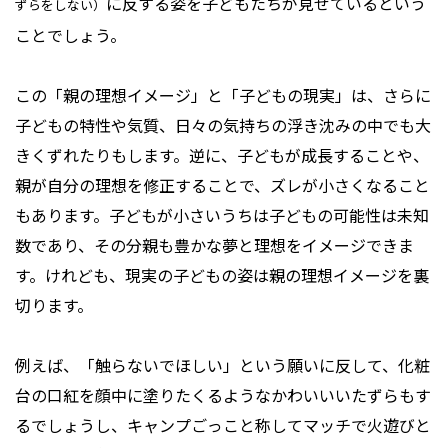
に反する姿を子どもたちが見せているという
ずらをしない）
ことでしょう。
この「親の理想イメージ」と「子どもの現実」は、さらに
子どもの特性や気質、日々の気持ちの浮き沈みの中でも大
きくずれたりもします。逆に、子どもが成長することや、
親が自分の理想を修正することで、ズレが小さくなること
もあります。子どもが小さいうちは子どもの可能性は未知
数であり、その分親も豊かな夢と理想をイメージできま
す。けれども、現実の子どもの姿は親の理想イメージを裏
切ります。
例えば、「触らないでほしい」という願いに反して、化粧
台の口紅を顔中に塗りたくるようなかわいいいたずらもす
るでしょうし、キャンプごっこと称してマッチで火遊びと