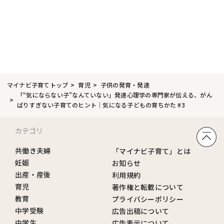
マイナビ子育てトップ
育児
子供の発育・発達
「“気にならない子”なんていない」発達心理学の専門家が伝える、がん
ばりすぎない子育てのヒント｜気になる子どもの育ちかた #3
カテゴリ
共働き夫婦
「マイナビ子育て」とは
妊娠
お知らせ
出産・産後
利用規約
育児
著作権と転載について
教育
プライバシーポリシー
中学受験
広告出稿について
中学生
広告表示について