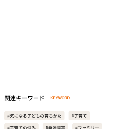
関連キーワード
KEYWORD
#気になる子どもの育ちかた
#子育て
#子育ての悩み
#発達障害
#ファミリー