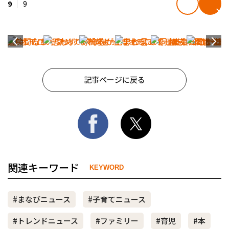
9
9
記事ページに戻る
関連キーワード
KEYWORD
#まなびニュース
#子育てニュース
#トレンドニュース
#ファミリー
#育児
#本