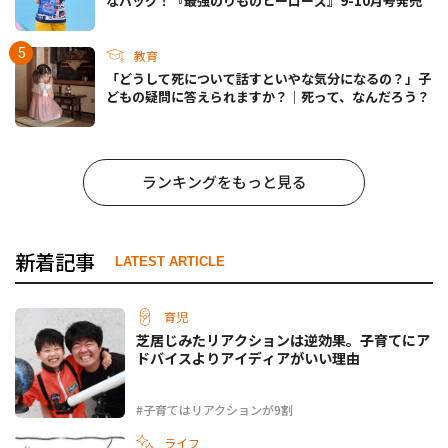
なバッグ！『最強のりものヒーローズ』9-10月号発売
教育
「どうして死について話すといやな気分になるの？」子
どもの疑問に答えられますか？｜死って、なんだろう？
ランキングをもっと見る
新着記事
LATEST ARTICLE
育児
芝居じみたリアクションは逆効果。子育てにア
ドバイスよりアイディアがいい理由
#子育てはリアクションが9割
ライフ