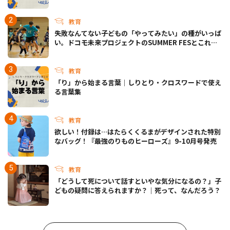
教育
失敗なんてない――子どもの「やってみたい」の種がいっぱ
い。ドコモ未来プロジェクトのSUMMER FESとこれか
らについて
教育
「り」から始まる言葉｜しりとり・クロスワードで使え
る言葉集
教育
欲しい！付録は…はたらくくるまがデザインされた特別
なバッグ！『最強のりものヒーローズ』9-10月号発売
教育
「どうして死について話すといやな気分になるの？」子
どもの疑問に答えられますか？｜死って、なんだろう？