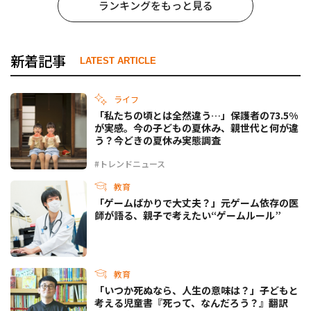
ランキングをもっと見る
新着記事
LATEST ARTICLE
ライフ
「私たちの頃とは全然違う…」保護者の73.5%
が実感。今の子どもの夏休み、親世代と何が違
う？今どきの夏休み実態調査
#トレンドニュース
教育
「ゲームばかりで大丈夫？」元ゲーム依存の医
師が語る、親子で考えたい“ゲームルール”
教育
「いつか死ぬなら、人生の意味は？」子どもと
考える児童書『死って、なんだろう？』翻訳