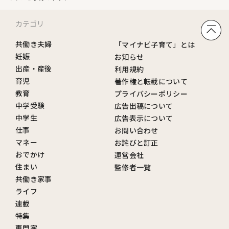
カテゴリ
共働き夫婦
「マイナビ子育て」とは
妊娠
お知らせ
出産・産後
利用規約
育児
著作権と転載について
教育
プライバシーポリシー
中学受験
広告出稿について
中学生
広告表示について
仕事
お問い合わせ
マネー
お詫びと訂正
おでかけ
運営会社
住まい
監修者一覧
共働き家事
ライフ
連載
特集
専門家