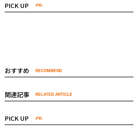
PICK UP
-PR-
おすすめ
RECOMMEND
関連記事
RELATED ARTICLE
PICK UP
-PR-