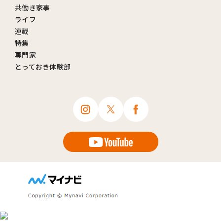
共働き家事
ライフ
連載
特集
専門家
とっておき体験部