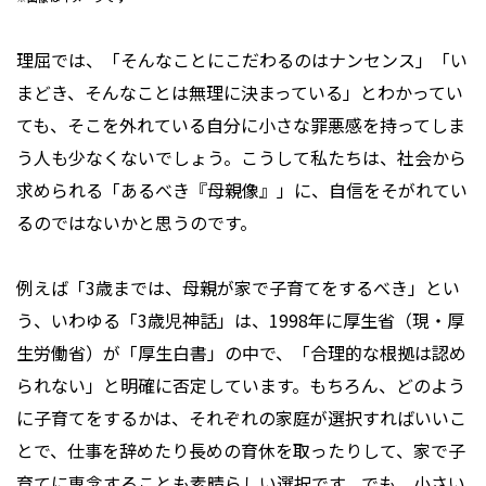
理屈では、「そんなことにこだわるのはナンセンス」「い
まどき、そんなことは無理に決まっている」とわかってい
ても、そこを外れている自分に小さな罪悪感を持ってしま
う人も少なくないでしょう。こうして私たちは、社会から
求められる「あるべき『母親像』」に、自信をそがれてい
るのではないかと思うのです。
例えば「3歳までは、母親が家で子育てをするべき」とい
う、いわゆる「3歳児神話」は、1998年に厚生省（現・厚
生労働省）が「厚生白書」の中で、「合理的な根拠は認め
られない」と明確に否定しています。もちろん、どのよう
に子育てをするかは、それぞれの家庭が選択すればいいこ
とで、仕事を辞めたり長めの育休を取ったりして、家で子
育てに専念することも素晴らしい選択です。でも、小さい