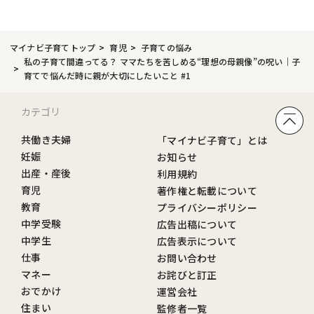
マイナビ子育てトップ
育児
子育ての悩み
私の子育て間違ってる？ ママたちを苦しめる“理想の母親像”の呪い｜子
育てで悩んだ時に親が大切にしたいこと #1
カテゴリ
共働き夫婦
「マイナビ子育て」とは
妊娠
お知らせ
出産・産後
利用規約
育児
著作権と転載について
教育
プライバシーポリシー
中学受験
広告出稿について
中学生
広告表示について
仕事
お問い合わせ
マネー
お詫びと訂正
おでかけ
運営会社
住まい
監修者一覧