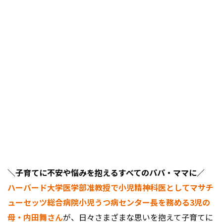
＼子育てに不安や悩みを抱えるすべてのパパ・ママに／
ハーバード大学医学部准教授で小児精神科医としてマサチ
ューセッツ総合病院小児うつ病センター長を務める3児の
母・内田舞さん
が、日々さまざまな思いを抱えて子育てに