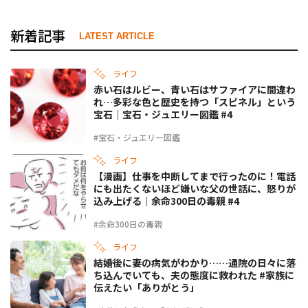
新着記事
LATEST ARTICLE
ライフ
赤い石はルビー、青い石はサファイアに間違わ
れ…多彩な色と歴史を持つ「スピネル」という
宝石｜宝石・ジュエリー図鑑 #4
#宝石・ジュエリー図鑑
ライフ
【漫画】仕事を中断してまで行ったのに！電話
にも出たくないほど嫌いな父の世話に、怒りが
込み上げる｜余命300日の毒親 #4
#余命300日の毒親
ライフ
結婚後に妻の病気がわかり……通院の日々に落
ち込んでいても、夫の態度に救われた #家族に
伝えたい「ありがとう」