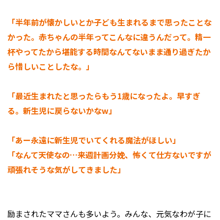
「半年前が懐かしいとか子ども生まれるまで思ったことな
かった。赤ちゃんの半年ってこんなに違うんだって。精一
杯やってたから堪能する時間なんてないまま通り過ぎたか
ら惜しいことしたな。」
「最近生まれたと思ったらもう1歳になったよ。早すぎ
る。新生児に戻らないかなw」
「あー永遠に新生児でいてくれる魔法がほしい」
「なんて天使なの…来週計画分娩、怖くて仕方ないですが
頑張れそうな気がしてきました」
励まされたママさんも多いよう。みんな、元気なわが子に