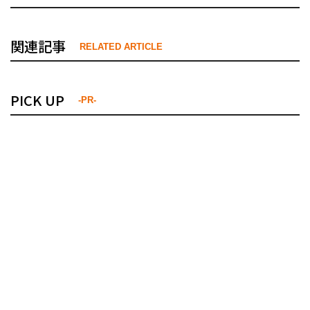
関連記事
RELATED ARTICLE
PICK UP
-PR-