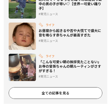
中の男の子が尊い♡【世界一可愛い踊り
子】
育児ニュース
ライフ
お昼寝から起きるや否や大慌てで盛大に
音を鳴らす赤ちゃんが最高すぎた
育児ニュース
ライフ
「こんな可愛い朝の挨拶見たことない」
お寺の曾孫ちゃんの朝ルーティンがさす
がすぎる！
育児ニュース
全ての記事を見る