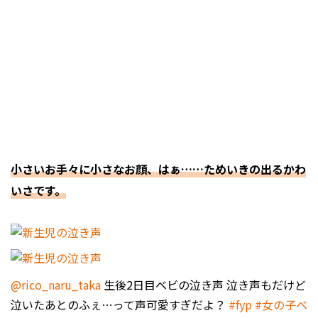
小さいお手々に小さなお顔、はぁ……ためいきの出るかわ
いさです。
@rico_naru_taka
生後2日目ベビの泣き声 泣き声もだけど
泣いたあとのふぇ…って声可愛すぎだよ？
#fyp
#女の子ベ