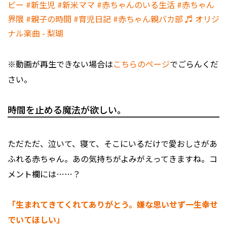
ビー
#新生児
#新米ママ
#赤ちゃんのいる生活
#赤ちゃん
界隈
#親子の時間
#育児日記
#赤ちゃん親バカ部
♬ オリジ
ナル楽曲 - 梨瑚
※動画が再生できない場合は
こちらのページ
でごらんくだ
さい。
時間を止める魔法が欲しい。
ただただ、泣いて、寝て、そこにいるだけで愛おしさがあ
ふれる赤ちゃん。あの気持ちがよみがえってきますね。コ
メント欄には……？
「生まれてきてくれてありがとう。嫌な思いせず一生幸せ
でいてほしい」