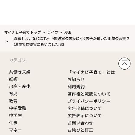
マイナビ子育てトップ
ライフ
漫画
【漫画】え、なにこれ……放送室の黒板に小6男子が描いた衝撃の落書き
｜10歳で性被害にあいました #3
カテゴリ
共働き夫婦
「マイナビ子育て」とは
妊娠
お知らせ
出産・産後
利用規約
育児
著作権と転載について
教育
プライバシーポリシー
中学受験
広告出稿について
中学生
広告表示について
仕事
お問い合わせ
マネー
お詫びと訂正