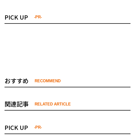
PICK UP
-PR-
おすすめ
RECOMMEND
関連記事
RELATED ARTICLE
PICK UP
-PR-