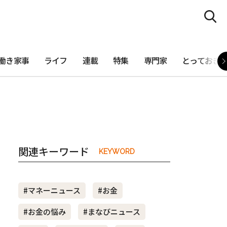
働き家事
ライフ
連載
特集
専門家
とっておき
関連キーワード
KEYWORD
#マネーニュース
#お金
#お金の悩み
#まなびニュース