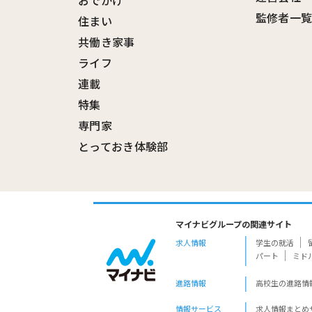
監修者一
住まい
共働き家事
ライフ
連載
特集
専門家
とっておき体験部
マイナビグループの関連サイト
求人情報
学生の就活
パート
ミド
進路情報
高校生の進路情
情報サービス
求人情報まとめ