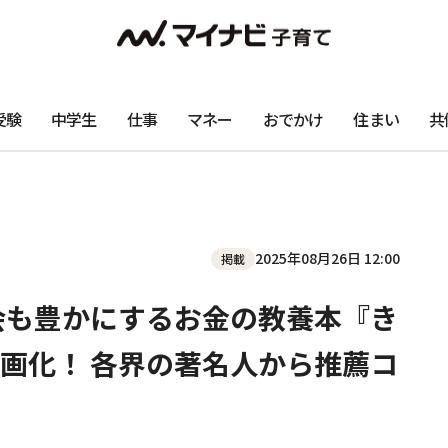
受験
中学生
仕事
マネー
おでかけ
住まい
共
2025年08月26日 12:00
掲載
会も豊かにするお金の教養本『き
画化！ 各界の著名人から推薦コ