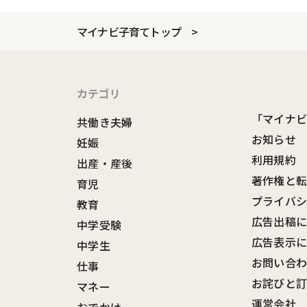
マイナビ子育てトップ
カテゴリ
「マイナ
共働き夫婦
お知らせ
妊娠
利用規約
出産・産後
著作権と
育児
プライバ
教育
広告出稿
中学受験
広告表示
中学生
お問い合
仕事
お詫びと
マネー
運営会社
おでかけ