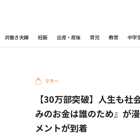
共働き夫婦
妊娠
出産・産後
育児
教育
中学
マネー
【30万部突破】人生も社
みのお金は誰のため』が漫
メントが到着