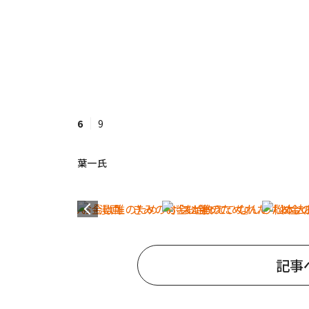
6
9
葉一氏
記事