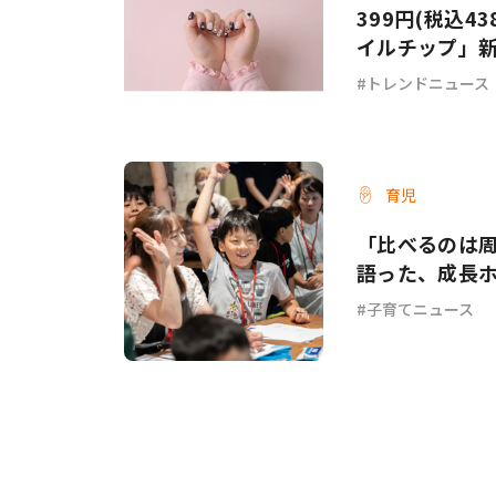
399円(税込4
イルチップ」
トレンドニュース
育児
「比べるのは
語った、成長
子育てニュース