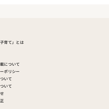
ビ子育て」とは
転載について
シーポリシー
について
について
わせ
訂正