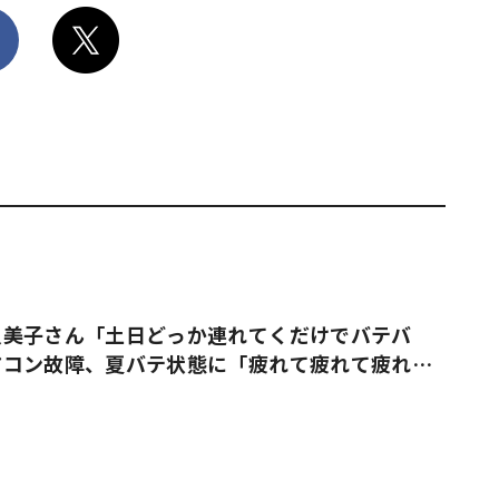
久美子さん「土日どっか連れてくだけでバテバ
アコン故障、夏バテ状態に「疲れて疲れて疲れ果