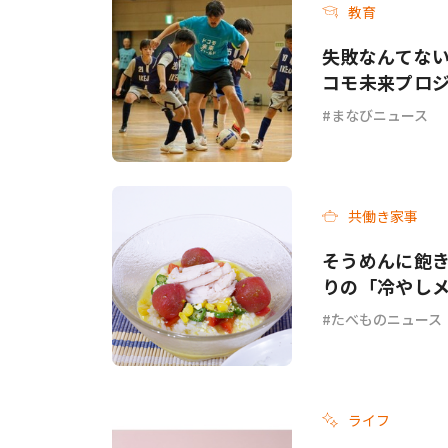
教育
失敗なんてない
コモ未来プロジ
まなびニュース
共働き家事
そうめんに飽き
りの「冷やし
チ」各3選
たべものニュース
ライフ