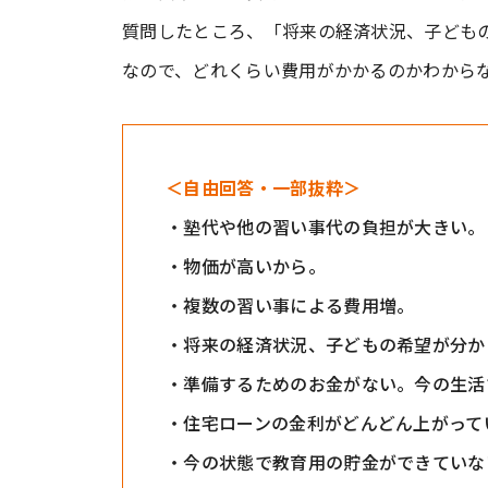
質問したところ、「将来の経済状況、子ども
なので、どれくらい費用がかかるのかわからな
＜自由回答・一部抜粋＞
・塾代や他の習い事代の負担が大きい。
・物価が高いから。
・複数の習い事による費用増。
・将来の経済状況、子どもの希望が分か
・準備するためのお金がない。今の生活
・住宅ローンの金利がどんどん上がって
・今の状態で教育用の貯金ができていな