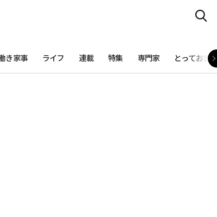
働き家事
ライフ
連載
特集
専門家
とっておき