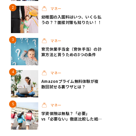
マネー
幼稚園の入園料はいつ、いくら払
うの？？面接対策も知りたい！！
マネー
育児休業手当金（育休手当）の計
算方法と貰うための3つの条件
マネー
Amazonプライム無料体験が複
数回試せる裏ワザとは？
マネー
学資保険は無駄？「必要」
vs「必要ない」徹底比較した結
果