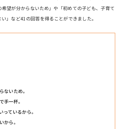
の希望が分からないため」や「初めての子ども、子育て
い」など41の回答を得ることができました。
らないため。
で手一杯。
いっているから。
いから。