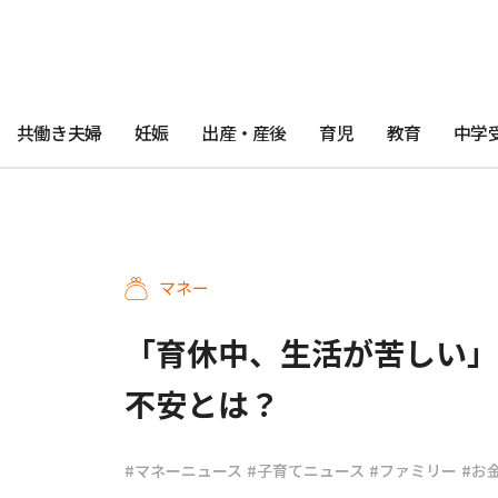
共働き夫婦
妊娠
出産・産後
育児
教育
中学
マネー
「育休中、生活が苦しい」
不安とは？
#マネーニュース
#子育てニュース
#ファミリー
#お