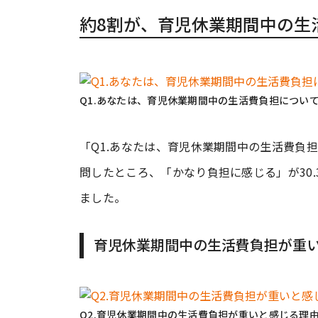
約8割が、育児休業期間中の生
Q1.あなたは、育児休業期間中の生活費負担につい
「Q1.あなたは、育児休業期間中の生活費負担
問したところ、「かなり負担に感じる」が30.
ました。
育児休業期間中の生活費負担が重
Q2.育児休業期間中の生活費負担が重いと感じる理