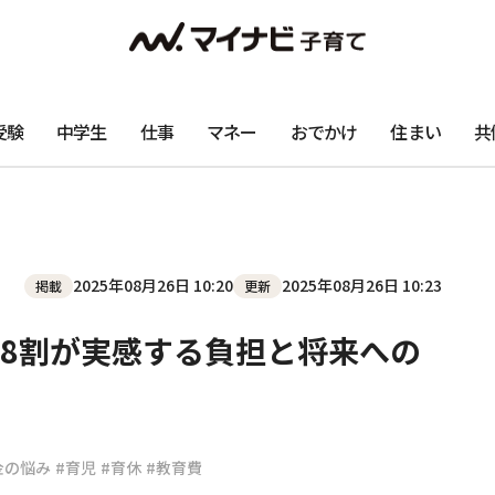
受験
中学生
仕事
マネー
おでかけ
住まい
共
2025年08月26日 10:20
2025年08月26日 10:23
掲載
更新
8割が実感する負担と将来への
金の悩み
#育児
#育休
#教育費