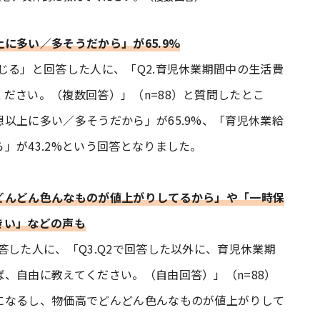
に多い／多そうだから」が65.9%
じる」と回答した人に、「Q2.育児休業期間中の生活費
ださい。（複数回答）」（n=88）と質問したとこ
以上に多い／多そうだから」が65.9%、「育児休業給
」が43.2%という回答となりました。
どんどん色んなものが値上がりしてるから」や「一時保
きい」などの声も
答した人に、「Q3.Q2で回答した以外に、育児休業期
、自由に教えてください。（自由回答）」（n=88）
になるし、物価高でどんどん色んなものが値上がりして