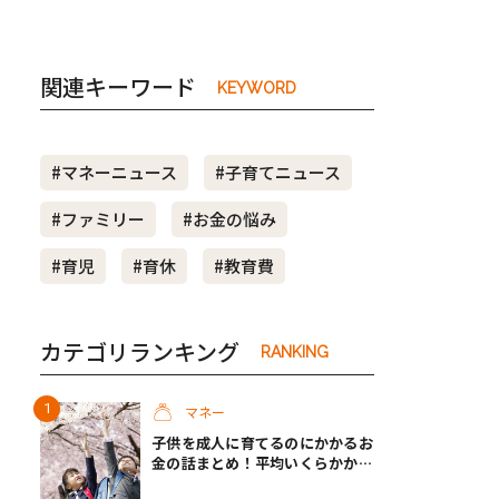
関連キーワード
KEYWORD
#マネーニュース
#子育てニュース
#ファミリー
#お金の悩み
#育児
#育休
#教育費
カテゴリランキング
RANKING
マネー
子供を成人に育てるのにかかるお
金の話まとめ！平均いくらかか
る？