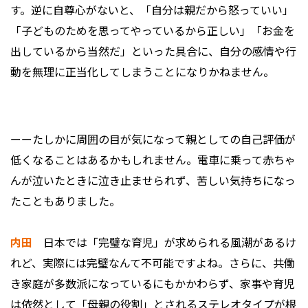
す。逆に自尊心がないと、「自分は親だから怒っていい」
「子どものためを思ってやっているから正しい」「お金を
出しているから当然だ」といった具合に、自分の感情や行
動を無理に正当化してしまうことになりかねません。
ーーたしかに周囲の目が気になって親としての自己評価が
低くなることはあるかもしれません。電車に乗って赤ちゃ
んが泣いたときに泣き止ませられず、苦しい気持ちになっ
たこともありました。
内田
日本では「完璧な育児」が求められる風潮があるけ
れど、実際には完璧なんて不可能ですよね。さらに、共働
き家庭が多数派になっているにもかかわらず、家事や育児
は依然として「母親の役割」とされるステレオタイプが根