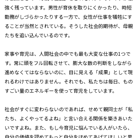
強く残っています。男性が育休を取りにくかったり、時短
勤務がしづらかったりする一方で、女性が仕事を犠牲にす
ることが当然とされている。そうした社会的期待が、母親
たちを追い込んでいるのです。
家事や育児は、人間社会の中でも最も大変な仕事の1つで
す。常に頭をフル回転させて、膨大な数の判断をしながら
進めなくてはならないのに、目に見える「成果」として現
れるわけではありません。それでも、私たちは毎日、もの
すごい量のエネルギーを使って育児をしています。
社会がすぐに変わらないのであれば、せめて親同士が「私
たち、よくやってるよね」と言い合える関係を築きあいた
いですよね。また、もし今育児に悩んでいる人がいたら、
自分の価値を認めてもっと自分をほめてあげてほしいと思