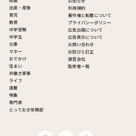
妊娠
お知らせ
出産・産後
利用規約
育児
著作権と転載について
教育
プライバシーポリシー
中学受験
広告出稿について
中学生
広告表示について
仕事
お問い合わせ
マネー
お詫びと訂正
おでかけ
運営会社
住まい
監修者一覧
共働き家事
ライフ
連載
特集
専門家
とっておき体験部