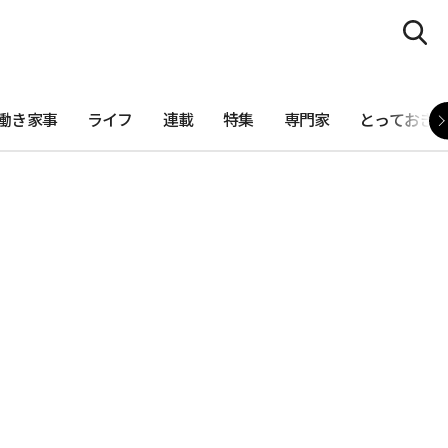
働き家事
ライフ
連載
特集
専門家
とっておき