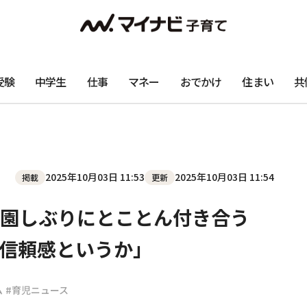
受験
中学生
仕事
マネー
おでかけ
住まい
共
2025年10月03日 11:53
2025年10月03日 11:54
掲載
更新
園しぶりにとことん付き合う
信頼感というか」
ム
#育児ニュース