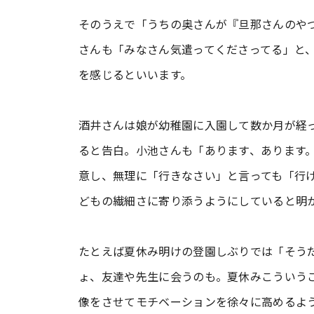
そのうえで「うちの奥さんが『旦那さんのや
さんも「みなさん気遣ってくださってる」と
を感じるといいます。
酒井さんは娘が幼稚園に入園して数か月が経
ると告白。小池さんも「あります、あります
意し、無理に「行きなさい」と言っても「行
どもの繊細さに寄り添うようにしていると明
たとえば夏休み明けの登園しぶりでは「そう
ょ、友達や先生に会うのも。夏休みこういう
像をさせてモチベーションを徐々に高めるよ