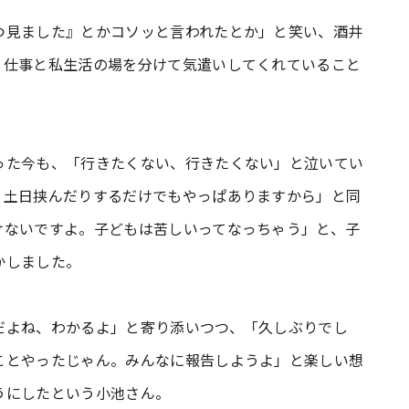
つ見ました』とかコソッと言われたとか」と笑い、酒井
、仕事と私生活の場を分けて気遣いしてくれていること
った今も、「行きたくない、行きたくない」と泣いてい
。土日挟んだりするだけでもやっぱありますから」と同
けないですよ。子どもは苦しいってなっちゃう」と、子
かしました。
だよね、わかるよ」と寄り添いつつ、「久しぶりでし
ことやったじゃん。みんなに報告しようよ」と楽しい想
うにしたという小池さん。