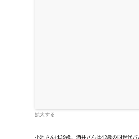
拡大する
小池さんは39歳、酒井さんは42歳の同世代