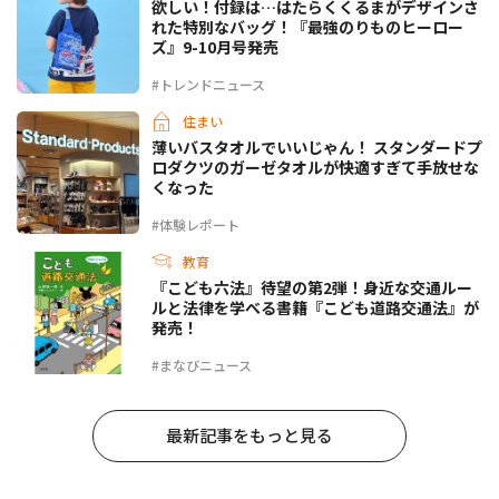
欲しい！付録は…はたらくくるまがデザインさ
れた特別なバッグ！『最強のりものヒーロー
ズ』9-10月号発売
#トレンドニュース
住まい
薄いバスタオルでいいじゃん！ スタンダードプ
ロダクツのガーゼタオルが快適すぎて手放せな
くなった
#体験レポート
教育
『こども六法』待望の第2弾！身近な交通ルー
ルと法律を学べる書籍『こども道路交通法』が
発売！
#まなびニュース
最新記事をもっと見る