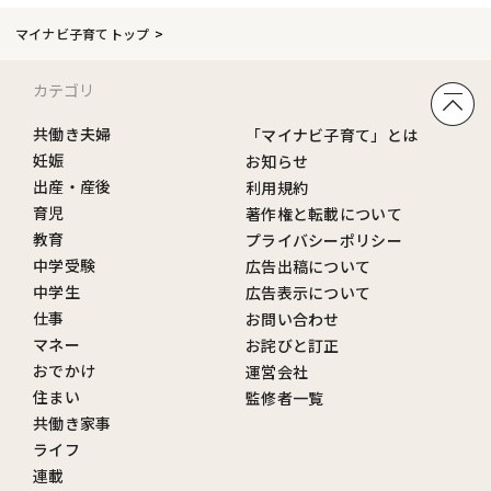
マイナビ子育てトップ
カテゴリ
共働き夫婦
「マイナビ子育て」とは
妊娠
お知らせ
出産・産後
利用規約
育児
著作権と転載について
教育
プライバシーポリシー
中学受験
広告出稿について
中学生
広告表示について
仕事
お問い合わせ
マネー
お詫びと訂正
おでかけ
運営会社
住まい
監修者一覧
共働き家事
ライフ
連載