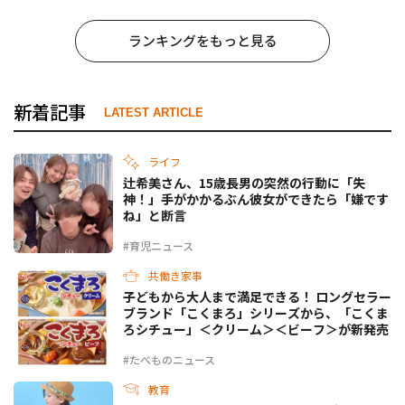
ランキングをもっと見る
新着記事
LATEST ARTICLE
ライフ
辻希美さん、15歳長男の突然の行動に「失
神！」手がかかるぶん彼女ができたら「嫌です
ね」と断言
#育児ニュース
共働き家事
子どもから大人まで満足できる！ ロングセラー
ブランド「こくまろ」シリーズから、「こくま
ろシチュー」＜クリーム＞＜ビーフ＞が新発売
#たべものニュース
教育