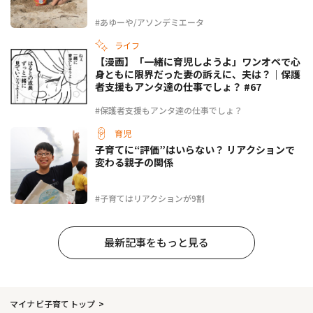
#あゆーや/アソンデミエータ
ライフ
【漫画】「一緒に育児しようよ」ワンオペで心
身ともに限界だった妻の訴えに、夫は？｜保護
者支援もアンタ達の仕事でしょ？ #67
#保護者支援もアンタ達の仕事でしょ？
育児
子育てに“評価”はいらない？ リアクションで
変わる親子の関係
#子育てはリアクションが9割
最新記事をもっと見る
マイナビ子育てトップ