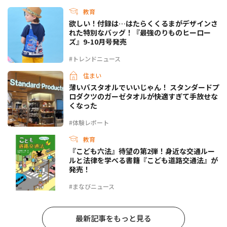
教育
欲しい！付録は…はたらくくるまがデザインさ
れた特別なバッグ！『最強のりものヒーロー
ズ』9-10月号発売
#トレンドニュース
住まい
薄いバスタオルでいいじゃん！ スタンダードプ
ロダクツのガーゼタオルが快適すぎて手放せな
くなった
#体験レポート
教育
『こども六法』待望の第2弾！身近な交通ルー
ルと法律を学べる書籍『こども道路交通法』が
発売！
#まなびニュース
最新記事をもっと見る