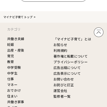
マイナビ子育てトップ
カテゴリ
共働き夫婦
「マイナビ子育て」とは
妊娠
お知らせ
出産・産後
利用規約
育児
著作権と転載について
教育
プライバシーポリシー
中学受験
広告出稿について
中学生
広告表示について
仕事
お問い合わせ
マネー
お詫びと訂正
おでかけ
運営会社
住まい
監修者一覧
共働き家事