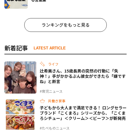
ランキングをもっと見る
新着記事
LATEST ARTICLE
ライフ
辻希美さん、15歳長男の突然の行動に「失
神！」手がかかるぶん彼女ができたら「嫌です
ね」と断言
#育児ニュース
共働き家事
子どもから大人まで満足できる！ ロングセラー
ブランド「こくまろ」シリーズから、「こくま
ろシチュー」＜クリーム＞＜ビーフ＞が新発売
#たべものニュース