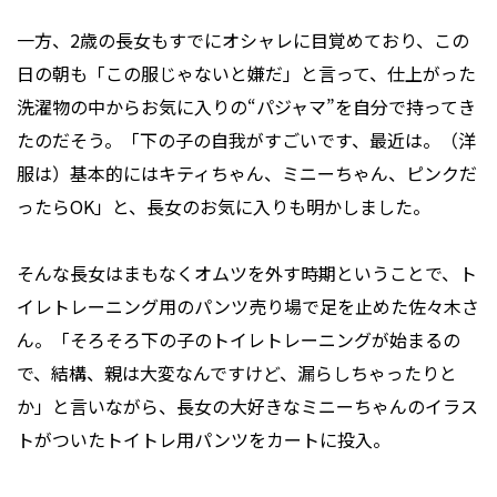
一方、2歳の長女もすでにオシャレに目覚めており、この
日の朝も「この服じゃないと嫌だ」と言って、仕上がった
洗濯物の中からお気に入りの“パジャマ”を自分で持ってき
たのだそう。「下の子の自我がすごいです、最近は。（洋
服は）基本的にはキティちゃん、ミニーちゃん、ピンクだ
ったらOK」と、長女のお気に入りも明かしました。
そんな長女はまもなくオムツを外す時期ということで、ト
イレトレーニング用のパンツ売り場で足を止めた佐々木さ
ん。「そろそろ下の子のトイレトレーニングが始まるの
で、結構、親は大変なんですけど、漏らしちゃったりと
か」と言いながら、長女の大好きなミニーちゃんのイラス
トがついたトイトレ用パンツをカートに投入。