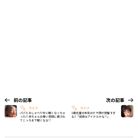
前の記事
次の記事
ライフ
ライフ
パパとおしゃべり中に眠くなっちゃ
1歳児童の本気のドヤ顔が完璧すぎ
った⁉ 赤ちゃんの尊い笑顔に癒され
る‼「前世はアイドルかな？」
てこっちまで眠くなる♡