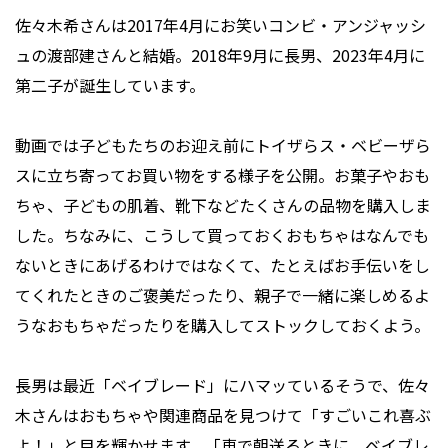
佐々木希さんは2017年4月にお笑いコンビ・アンジャッシ
ュの渡部建さんと結婚。2018年9月に長男、2023年4月に
第二子が誕生しています。
動画では子どもたちのお迎え前にトイザらス・ベビーザら
スに立ち寄ってお買い物をする様子を公開。お菓子やおも
ちゃ、子どもの肌着、靴下などたくさんの品物を購入しま
した。ちなみに、こうして買っておくおもちゃはなんでも
ないときにあげるわけではなくて、たとえばお手伝いをし
てくれたときのご褒美だったり、親子で一緒に楽しめるよ
うなおもちゃだったりを購入してストックしておくよう。
長男は最近「ベイブレード」にハマッているそうで、佐々
木さんはおもちゃや関連商品を見つけて「すごいこれ喜ぶ
よ！」と目を輝かせます。「車で朝送るときに、ベイブレ