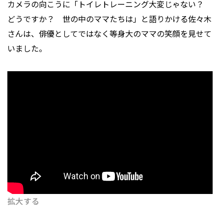
カメラの向こうに「トイレトレーニング大変じゃない？
どうですか？ 世の中のママたちは」と語りかける佐々木
さんは、俳優としてではなく等身大のママの笑顔を見せて
いました。
拡大する