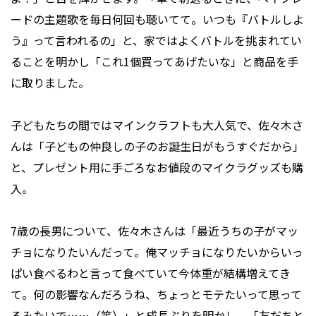
ードの主題歌を毎日何回も聴いてて。いつも『バトルしよ
う』って言われるの」と、家ではよくバトルを挑まれてい
ることを明かし「これ1個買ってあげたいな」と商品を手
に取りました。
子どもたちの間ではマインクラフトも大人気で、佐々木さ
んは「子どもの仲良しの子のお誕生日がもうすぐだから」
と、プレゼント用に手ごろなお値段のマイクラグッズも購
入。
7歳の長男について、佐々木さんは「最近うちの子がマッ
チョになりたいんだって。俺マッチョになりたいからいっ
ぱい食べるわと言って食べていて今体重が結構増えてき
て。何の影響なんだろうね、ちょっとモテたいって思って
るみたいで……（笑）」と成長ぶりを明かし、「友だちと