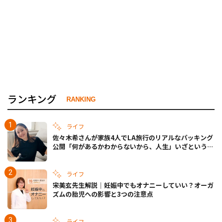
ランキング
RANKING
ライフ
佐々木希さんが家族4人でLA旅行のリアルなパッキング
公開「何があるかわからないから、人生」いざというと
きの備えも
ライフ
宋美玄先生解説｜妊娠中でもオナニーしていい？オーガ
ズムの胎児への影響と3つの注意点
ライフ