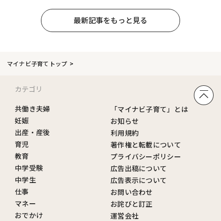
最新記事をもっと見る
マイナビ子育てトップ
カテゴリ
共働き夫婦
「マイナビ子育て」とは
妊娠
お知らせ
出産・産後
利用規約
育児
著作権と転載について
教育
プライバシーポリシー
中学受験
広告出稿について
中学生
広告表示について
仕事
お問い合わせ
マネー
お詫びと訂正
おでかけ
運営会社