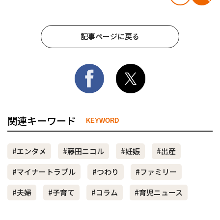
記事ページに戻る
関連キーワード
KEYWORD
#エンタメ
#藤田ニコル
#妊娠
#出産
#マイナートラブル
#つわり
#ファミリー
#夫婦
#子育て
#コラム
#育児ニュース