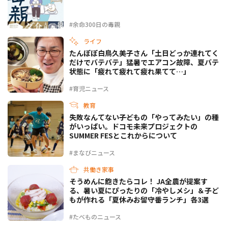
#余命300日の毒親
ライフ
たんぽぽ白鳥久美子さん「土日どっか連れてく
だけでバテバテ」猛暑でエアコン故障、夏バテ
状態に「疲れて疲れて疲れ果てて…」
#育児ニュース
教育
失敗なんてない――子どもの「やってみたい」の種
がいっぱい。ドコモ未来プロジェクトの
SUMMER FESとこれからについて
#まなびニュース
共働き家事
そうめんに飽きたらコレ！ JA全農が提案す
る、暑い夏にぴったりの「冷やしメシ」＆子ど
もが作れる「夏休みお留守番ランチ」各3選
#たべものニュース