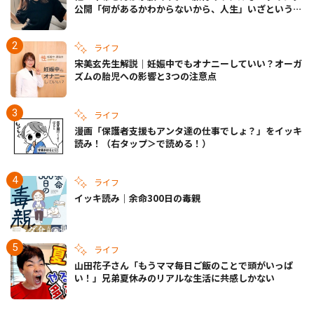
公開「何があるかわからないから、人生」いざというと
きの備えも
ライフ
宋美玄先生解説｜妊娠中でもオナニーしていい？オーガ
ズムの胎児への影響と3つの注意点
ライフ
漫画「保護者支援もアンタ達の仕事でしょ？」をイッキ
読み！（右タップ＞で読める！）
ライフ
イッキ読み｜余命300日の毒親
ライフ
山田花子さん「もうママ毎日ご飯のことで頭がいっぱ
い！」兄弟夏休みのリアルな生活に共感しかない