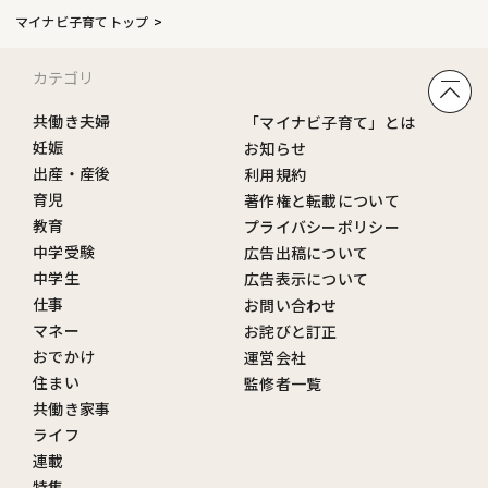
マイナビ子育てトップ
カテゴリ
共働き夫婦
「マイナビ子育て」とは
妊娠
お知らせ
出産・産後
利用規約
育児
著作権と転載について
教育
プライバシーポリシー
中学受験
広告出稿について
中学生
広告表示について
仕事
お問い合わせ
マネー
お詫びと訂正
おでかけ
運営会社
住まい
監修者一覧
共働き家事
ライフ
連載
特集