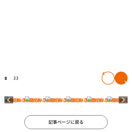
8
33
記事ページに戻る