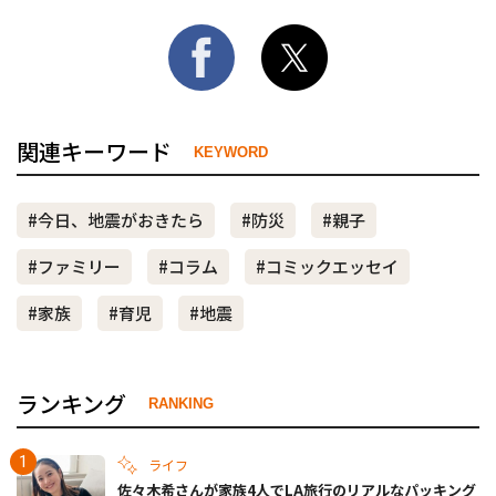
関連キーワード
KEYWORD
#今日、地震がおきたら
#防災
#親子
#ファミリー
#コラム
#コミックエッセイ
#家族
#育児
#地震
ランキング
RANKING
ライフ
佐々木希さんが家族4人でLA旅行のリアルなパッキング