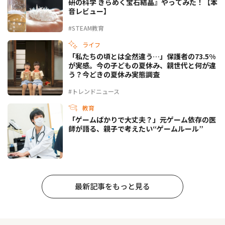
研の科学 きらめく宝石結晶』やってみた！【本
音レビュー】
#STEAM教育
ライフ
「私たちの頃とは全然違う…」保護者の73.5%
が実感。今の子どもの夏休み、親世代と何が違
う？今どきの夏休み実態調査
#トレンドニュース
教育
「ゲームばかりで大丈夫？」元ゲーム依存の医
師が語る、親子で考えたい“ゲームルール”
最新記事をもっと見る