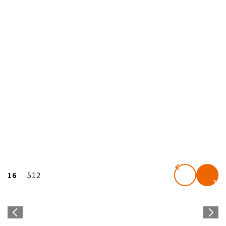
16
512