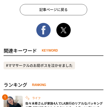
記事ページに戻る
関連キーワード
KEYWORD
#ママサークルのお局ボスを泣かせました
ランキング
RANKING
ライフ
佐々木希さんが家族4人でLA旅行のリアルなパッキング