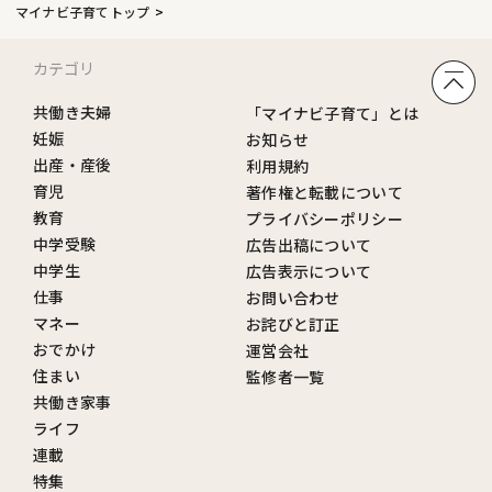
マイナビ子育てトップ
カテゴリ
共働き夫婦
「マイナビ子育て」とは
妊娠
お知らせ
出産・産後
利用規約
育児
著作権と転載について
教育
プライバシーポリシー
中学受験
広告出稿について
中学生
広告表示について
仕事
お問い合わせ
マネー
お詫びと訂正
おでかけ
運営会社
住まい
監修者一覧
共働き家事
ライフ
連載
特集