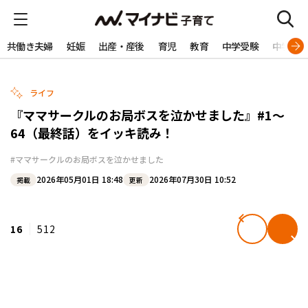
共働き夫婦
妊娠
出産・産後
育児
教育
中学受験
中学生
ライフ
『ママサークルのお局ボスを泣かせました』#1～
64（最終話）をイッキ読み！
#ママサークルのお局ボスを泣かせました
2026年05月01日 18:48
2026年07月30日 10:52
掲載
更新
16
512