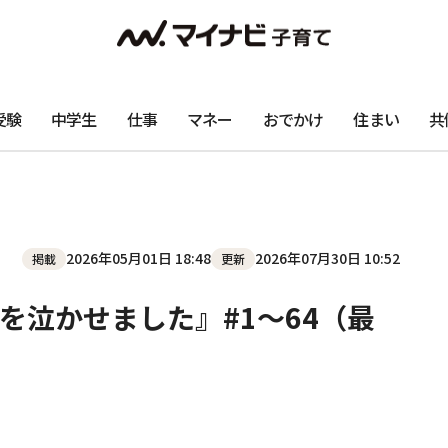
受験
中学生
仕事
マネー
おでかけ
住まい
共
2026年05月01日 18:48
2026年07月30日 10:52
掲載
更新
を泣かせました』#1～64（最