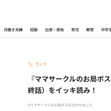
共働き夫婦
妊娠
出産・産後
育児
教育
中学
ライフ
『ママサークルのお局ボス
終話）をイッキ読み！
#ママサークルのお局ボスを泣かせました