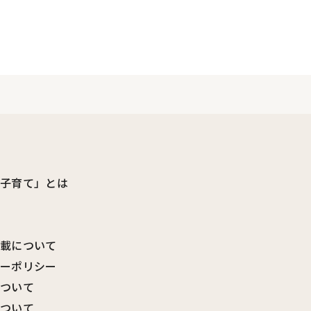
ビ子育て」とは
転載について
シーポリシー
について
について