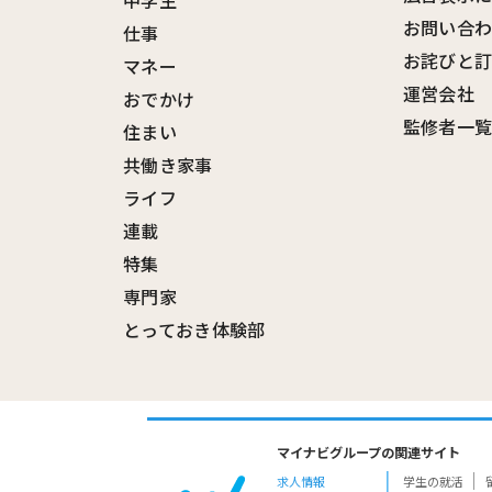
中学生
お問い合
仕事
お詫びと
マネー
運営会社
おでかけ
監修者一
住まい
共働き家事
ライフ
連載
特集
専門家
とっておき体験部
マイナビグループの関連サイト
求人情報
学生の就活