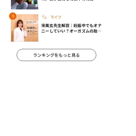
れ手出したら終わりだろうなとか
思うんだけども……」
ライフ
宋美玄先生解説｜妊娠中でもオナ
ニーしていい？オーガズムの胎児
への影響と3つの注意点
ランキングをもっと見る