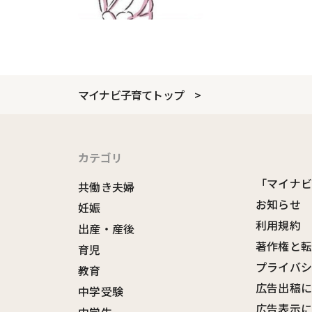
マイナビ子育てトップ
カテゴリ
「マイナ
共働き夫婦
お知らせ
妊娠
利用規約
出産・産後
著作権と
育児
プライバ
教育
広告出稿
中学受験
広告表示