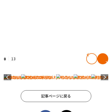
8
13
記事ページに戻る