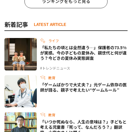
ランキングをもっと見る
新着記事
LATEST ARTICLE
ライフ
「私たちの頃とは全然違う…」保護者の73.5%
が実感。今の子どもの夏休み、親世代と何が違
う？今どきの夏休み実態調査
#トレンドニュース
教育
「ゲームばかりで大丈夫？」元ゲーム依存の医
師が語る、親子で考えたい“ゲームルール”
教育
「いつか死ぬなら、人生の意味は？」子どもと
考える児童書『死って、なんだろう？』翻訳