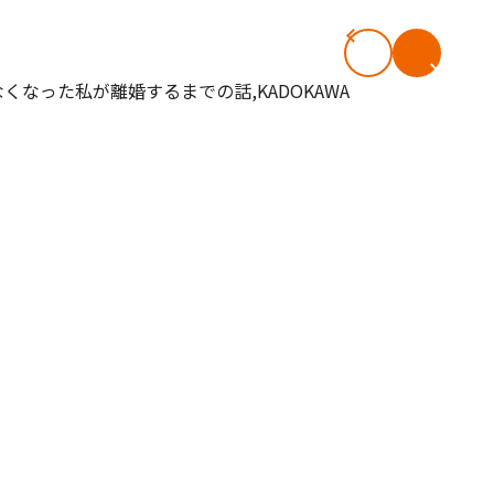
#共働き夫婦のセブンルール
#共働
ビーニュース
#マタニティニュース