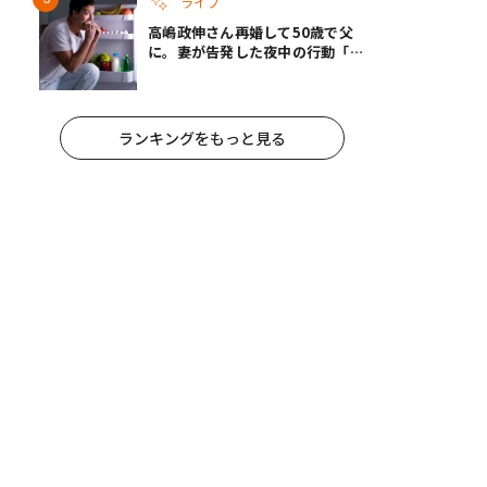
ライフ
高嶋政伸さん再婚して50歳で父
に。妻が告発した夜中の行動「こ
れ手出したら終わりだろうなとか
思うんだけども……」
ランキングをもっと見る