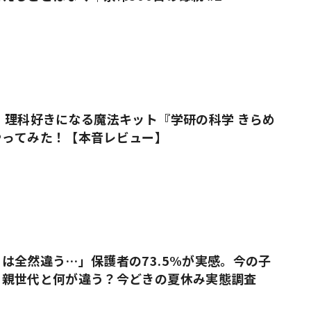
 理科好きになる魔法キット『学研の科学 きらめ
やってみた！【本音レビュー】
は全然違う…」保護者の73.5%が実感。今の子
、親世代と何が違う？今どきの夏休み実態調査