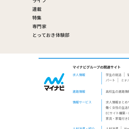
ライフ
連載
特集
専門家
とっておき体験部
マイナビグループの関連サイト
求人情報
学生の就活
パート
ミド
進路情報
高校生の進路情
情報サービス
求人情報まとめ
働く女性の生活
ECサイト構築・
家具・家電付き
人材派遣・紹介
人材派遣
W