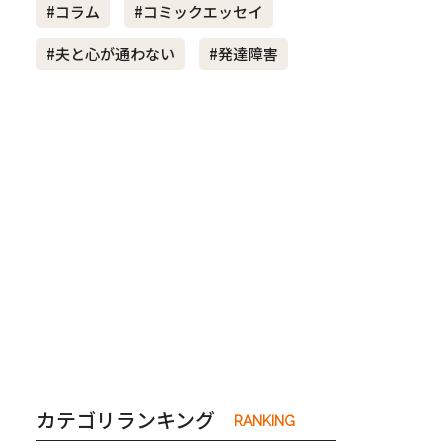
#コラム
#コミックエッセイ
#夫と心が通わない
#発達障害
き夫婦
#産休
#育休
カテゴリランキング
RANKING