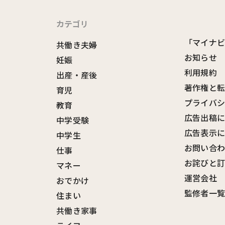
カテゴリ
「マイナ
共働き夫婦
お知らせ
妊娠
利用規約
出産・産後
著作権と
育児
プライバ
教育
広告出稿
中学受験
広告表示
中学生
お問い合
仕事
お詫びと
マネー
運営会社
おでかけ
監修者一
住まい
共働き家事