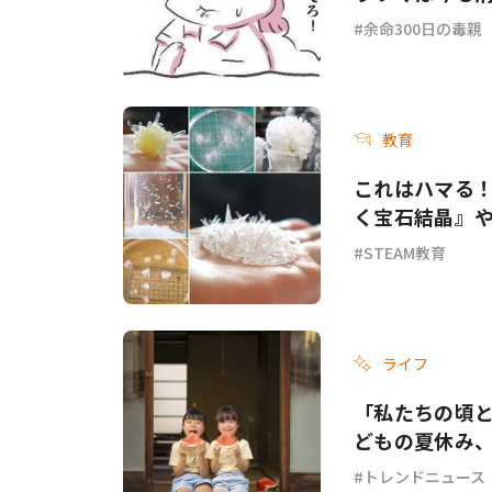
余命300日の毒親
教育
これはハマる！
く宝石結晶』
STEAM教育
ライフ
「私たちの頃と
どもの夏休み
トレンドニュース