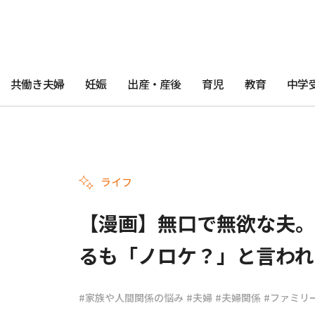
共働き夫婦
妊娠
出産・産後
育児
教育
中学
ライフ
【漫画】無口で無欲な夫。
るも「ノロケ？」と言われ
#家族や人間関係の悩み
#夫婦
#夫婦関係
#ファミリ