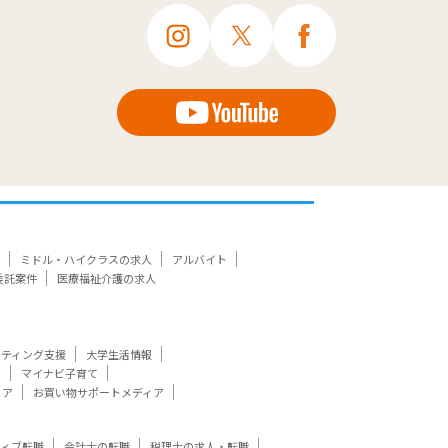
ミドル・ハイクラスの求人
アルバイト
委託案件
医療福祉介護の求人
ケティング支援
大学生活情報
ト
マイナビ子育て
ィア
お買い物サポートメディア
ティブ転職
会計士の転職
税理士の求人・転職