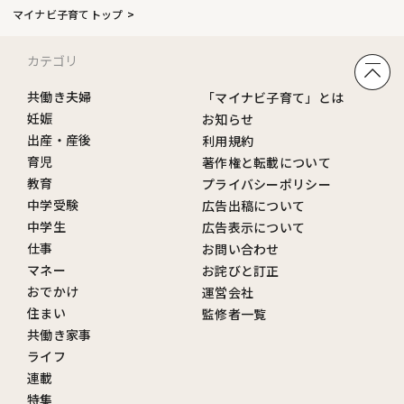
マイナビ子育てトップ
カテゴリ
共働き夫婦
「マイナビ子育て」とは
妊娠
お知らせ
出産・産後
利用規約
育児
著作権と転載について
教育
プライバシーポリシー
中学受験
広告出稿について
中学生
広告表示について
仕事
お問い合わせ
マネー
お詫びと訂正
おでかけ
運営会社
住まい
監修者一覧
共働き家事
ライフ
連載
特集