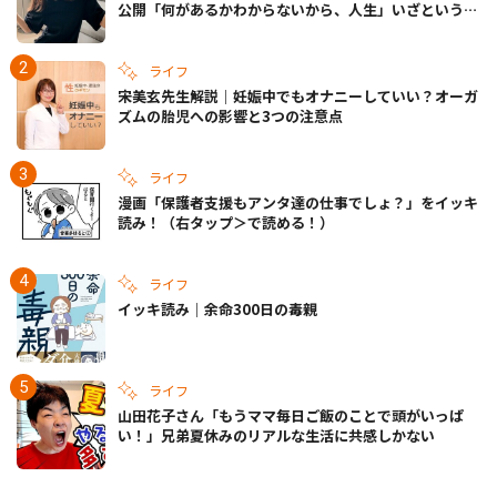
公開「何があるかわからないから、人生」いざというと
きの備えも
ライフ
宋美玄先生解説｜妊娠中でもオナニーしていい？オーガ
ズムの胎児への影響と3つの注意点
ライフ
漫画「保護者支援もアンタ達の仕事でしょ？」をイッキ
読み！（右タップ＞で読める！）
ライフ
イッキ読み｜余命300日の毒親
ライフ
山田花子さん「もうママ毎日ご飯のことで頭がいっぱ
い！」兄弟夏休みのリアルな生活に共感しかない