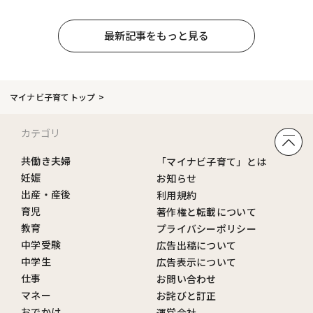
最新記事をもっと見る
マイナビ子育てトップ
カテゴリ
共働き夫婦
「マイナビ子育て」とは
妊娠
お知らせ
出産・産後
利用規約
育児
著作権と転載について
教育
プライバシーポリシー
中学受験
広告出稿について
中学生
広告表示について
仕事
お問い合わせ
マネー
お詫びと訂正
おでかけ
運営会社