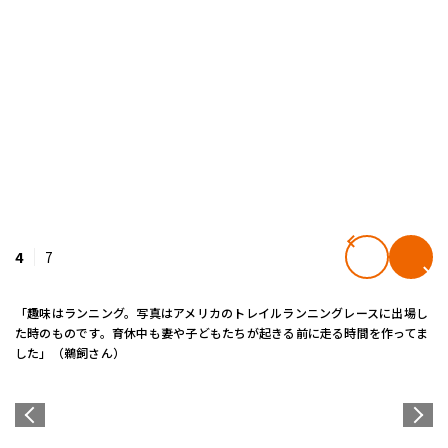
4
7
「趣味はランニング。写真はアメリカのトレイルランニングレースに出場し
た時のものです。育休中も妻や子どもたちが起きる前に走る時間を作ってま
した」（鵜飼さん）