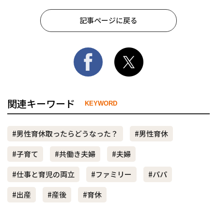
記事ページに戻る
関連キーワード
KEYWORD
#男性育休取ったらどうなった？
#男性育休
#子育て
#共働き夫婦
#夫婦
#仕事と育児の両立
#ファミリー
#パパ
#出産
#産後
#育休