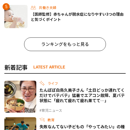
共働き夫婦
【医師監修】赤ちゃんが脱水症になりやすい3つの理由
と気づくポイント
ランキングをもっと見る
新着記事
LATEST ARTICLE
ライフ
たんぽぽ白鳥久美子さん「土日どっか連れてく
だけでバテバテ」猛暑でエアコン故障、夏バテ
状態に「疲れて疲れて疲れ果てて…」
#育児ニュース
教育
失敗なんてない――子どもの「やってみたい」の種