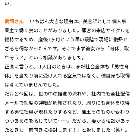
い。
鵜飼さん
いちばん大きな理由は、美容師として個人事
業主で働く妻のことがありました。顧客の来店サイクルを
維持するため、産後1ヶ月という早い段階で現場に復帰せ
ざるを得なかったんです。そこでまず彼女から「育休、取
れそう？」という相談がありました。
正直に言うと、 1人目のときは、まだ社会全体も「男性育
休」を当たり前に受け入れる空気ではなく、僕自身も取得
は考えていませんでした。
だけど今回は、世の中の推進の流れや、社内でも全社配信
メールで制度の詳細が周知されたり、周りにも育休を取得
する男性社員が現れたりするなど、風土そのものが変わり
つつあるのを感じていて……。だから、妻から相談があっ
たときも「前向きに検討します！」と返しました（笑）。