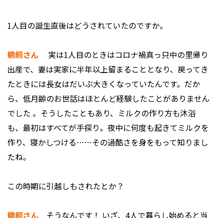
――1人目の誕生直後はどうされていたのですか。
鵜飼さん
実は1人目のときはコロナ禍真っ只中の里帰り
出産で、妻は実家に半年以上留まることとなり、戻ってき
たときには長女はだいぶ大きくなっていたんです。だか
ら、低月齢のお世話はほとんど経験したことがありません
でした 。そうしたこともあり、ミルクの作り方も沐浴
も、最初はすべてが手探り。夜中に何度も起きてミルクを
作り、寝かしつける……その過酷さを身をもって知りまし
たね。
――この時期に引越しもされたとか？
鵜飼さん
そうなんです！ いざ、4人で暮らし始めると当