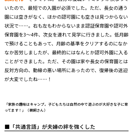
いたので、最短での入園が必須でした。ただ、長女の通う
園には空きがなく、ほかの認可園にも空きは見つからない
状況で……。右も左もわからないまま認証保育園や認可外
保育園を3〜4件、次女を連れて見学に行きました。低月齢
で預けることもあって、月齢の基準をクリアするのになか
なか苦労しましたが、最終的にはなんとか認可外園に入る
ことができました。ただ、その園は家や長女の保育園とは
反対方向の、動線の悪い場所にあったので、復帰後の送迎
が大変でしたね……！
「家族の趣味はキャンプ。子どもたちは自然の中で遊ぶのが大好きな子に育
ってます！」（鵜飼さん）
■「共通言語」が夫婦の絆を強くした