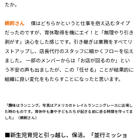
たか。
鵜飼さん
僕はどちらかというと仕事を抱え込むタイプ
だったのですが、育休取得を機にエイ！と「無理やり引き
剥がす」決心をした感じです。引き継ぎは業務をすべてリ
ストアップし、店長代行のスタッフに細かくフローを伝え
ました。 一部のメンバーからは「お店が回るのか」とい
う不安の声も出ましたが、この「任せる」ことが結果的に
組織に良い変化をもたらすことになったと思います。
「趣味はランニング。写真はアメリカのトレイルランニングレースに出場し
た時のものです。育休中も妻や子どもたちが起きる前に走る時間を作ってま
した」（鵜飼さん）
■新生児育児と引っ越し、保活。「並行ミッショ