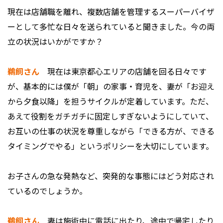
――現在は店舗職を離れ、複数店舗を管理するスーパーバイザ
ーとして多忙な日々を送られていると聞きました。今の両
立の状況はいかがですか？
鵜飼さん
現在は東京都心エリアの店舗を回る日々です
が、基本的には僕が「朝」の家事・育児を、妻が「お迎え
から夕食以降」を担うサイクルが定着しています。ただ、
あえて役割をガチガチに固定しすぎないようにしていて、
お互いの仕事の状況を尊重しながら「できる方が、できる
タイミングでやる」というポリシーを大切にしています。
――お子さんの急な発熱など、突発的な事態にはどう対応され
ているのでしょうか。
鵜飼さん
妻は施術中に電話に出たり、途中で帰宅したり