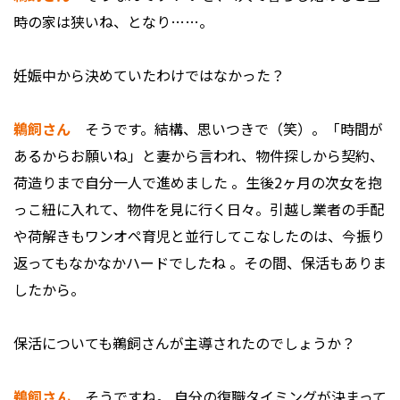
時の家は狭いね、となり……。
――妊娠中から決めていたわけではなかった？
鵜飼さん
そうです。結構、思いつきで（笑）。「時間が
あるからお願いね」と妻から言われ、物件探しから契約、
荷造りまで自分一人で進めました 。生後2ヶ月の次女を抱
っこ紐に入れて、物件を見に行く日々。引越し業者の手配
や荷解きもワンオペ育児と並行してこなしたのは、今振り
返ってもなかなかハードでしたね 。その間、保活もありま
したから。
――保活についても鵜飼さんが主導されたのでしょうか？
鵜飼さん
そうですね。 自分の復職タイミングが決まって