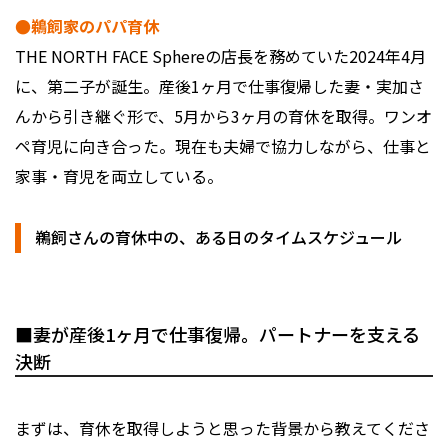
●鵜飼家のパパ育休
THE NORTH FACE Sphereの店長を務めていた2024年4月
に、第二子が誕生。産後1ヶ月で仕事復帰した妻・実加さ
んから引き継ぐ形で、5月から3ヶ月の育休を取得。ワンオ
ペ育児に向き合った。現在も夫婦で協力しながら、仕事と
家事・育児を両立している。
鵜飼さんの育休中の、ある日のタイムスケジュール
■妻が産後1ヶ月で仕事復帰。パートナーを支える
決断
――まずは、育休を取得しようと思った背景から教えてくださ