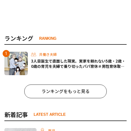
ランキング
RANKING
共働き夫婦
3人目誕生で直面した現実。実家を頼れない5歳・2歳・
0歳の育児を夫婦で乗り切ったパパ育休＃男性育休取っ
たらどうなった？
ランキングをもっと見る
新着記事
LATEST ARTICLE
育児