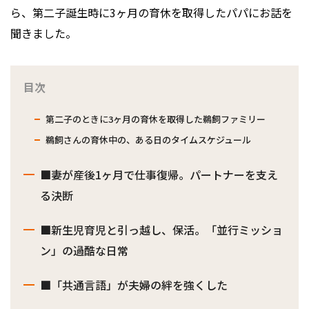
ら、第二子誕生時に3ヶ月の育休を取得したパパにお話を
聞きました。
目次
第二子のときに3ヶ月の育休を取得した鵜飼ファミリー
鵜飼さんの育休中の、ある日のタイムスケジュール
■妻が産後1ヶ月で仕事復帰。パートナーを支え
る決断
■新生児育児と引っ越し、保活。「並行ミッショ
ン」の過酷な日常
■「共通言語」が夫婦の絆を強くした