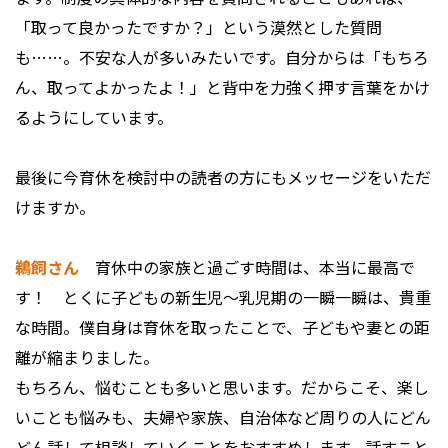
「取って良かったですか？」という漠然とした質問
も……。不安な人が多いみたいです。自分からは「もちろ
ん、取ってよかったよ！」と背中を力強く押す言葉をかけ
るようにしています。
――最後に今育休を検討中の読者の方にもメッセージをいただ
けますか。
鵜飼さん
育休中の家族と過ごす時間は、本当に最高で
す！ とくに子どもの新生児〜乳児期の一瞬一瞬は、貴重
な時間。僕自身は育休を取ったことで、子どもや妻との距
離が縮まりました。
もちろん、悩むことも多いと思います。だからこそ、楽し
いことも悩みも、夫婦や家族、自治体など周りの人にどん
どん話して相談していくことをおすすめします。話すこと