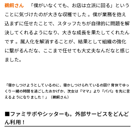
鵜飼さん
「僕がいなくても、お店は立派に回る」という
ことに気づけたのが大きな収穫でした 。僕が業務を抱え
込まずに任せたことで、スタッフたちが自律的に問題を解
決してくれるようになり、大きな成長を果たしてくれたん
です 。属人化を解消することが、結果として組織の強化
に繋がるんだな、ここまで任せても大丈夫なんだなと感じ
ました。
「寝かしつけようとしているのに、寝かしつけられているの図!? 育休でゆっ
くり一緒の時間を過ごしたおかげか、次女は『ママ』より『パパ』を先に言
えるようになりました！」（鵜飼さん）
■ファミサポやシッターも。外部サービスをどんど
ん利用！