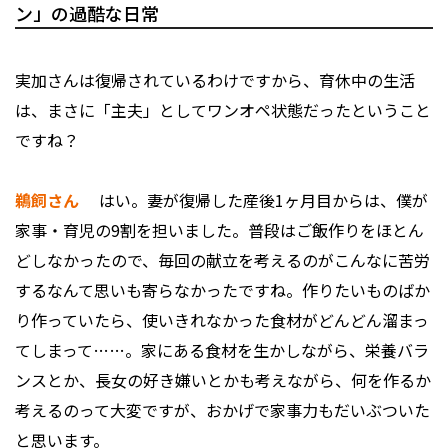
ン」の過酷な日常
――実加さんは復帰されているわけですから、育休中の生活
は、まさに「主夫」としてワンオペ状態だったということ
ですね？
鵜飼さん
はい。妻が復帰した産後1ヶ月目からは、僕が
家事・育児の9割を担いました。普段はご飯作りをほとん
どしなかったので、毎回の献立を考えるのがこんなに苦労
するなんて思いも寄らなかったですね。作りたいものばか
り作っていたら、使いきれなかった食材がどんどん溜まっ
てしまって……。家にある食材を生かしながら、栄養バラ
ンスとか、長女の好き嫌いとかも考えながら、何を作るか
考えるのって大変ですが、おかげで家事力もだいぶついた
と思います。