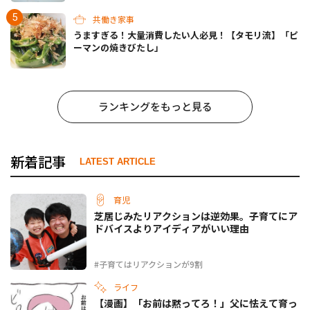
共働き家事
うますぎる！大量消費したい人必見！【タモリ流】「ピ
ーマンの焼きびたし」
ランキングをもっと見る
新着記事
LATEST ARTICLE
育児
芝居じみたリアクションは逆効果。子育てにア
ドバイスよりアイディアがいい理由
#子育てはリアクションが9割
ライフ
【漫画】「お前は黙ってろ！」父に怯えて育っ