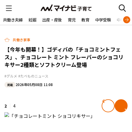
共働き夫婦
妊娠
出産・産後
育児
教育
中学受験
中学生
共働き家事
【今年も開幕！】ゴディバの「チョコミントフェ
ス」、チョコレート ミント フレーバーのショコリ
キサー2種類とソフトクリーム登場
#グルメ
#たべものニュース
2026年05月08日 11:08
掲載
2
4