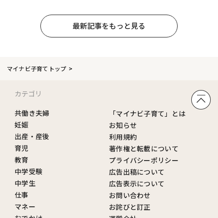
最新記事をもっと見る
マイナビ子育てトップ
カテゴリ
共働き夫婦
「マイナビ子育て」とは
妊娠
お知らせ
出産・産後
利用規約
育児
著作権と転載について
教育
プライバシーポリシー
中学受験
広告出稿について
中学生
広告表示について
仕事
お問い合わせ
マネー
お詫びと訂正
おでかけ