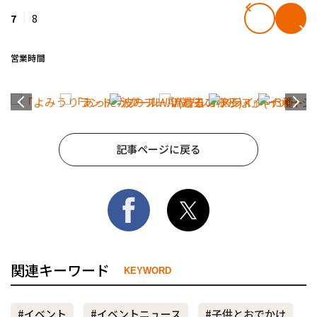
7
8
営業時間
記事ページに戻る
関連キーワード
KEYWORD
#イベント
#イベントニュース
#子供とおでかけ