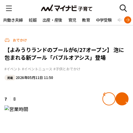
共働き夫婦
妊娠
出産・産後
育児
教育
中学受験
中学生
おでかけ
【よみうりランドのプールが6/27オープン】 泡に
包まれる新プール「バブルオアシス」登場
#イベント
#イベントニュース
#子供とおでかけ
2026年05月11日 11:50
掲載
7
8