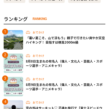
ランキング
RANKING
おでかけ
「暑い夏こそ、山で涼もう」親子で行きたい爽やか天空
ハイキング！ 目指すは標高2000m級
おでかけ
8月8日生まれの有名人（偉人・文化人・芸能人・スポ
ーツ選手・アニメキャラ）
おでかけ
8月9日生まれの有名人（偉人・文化人・芸能人・スポ
ーツ選手・アニメキャラ）
おでかけ
窓の外はサーキット♡ 子連れ旅行で【富士スピードウ