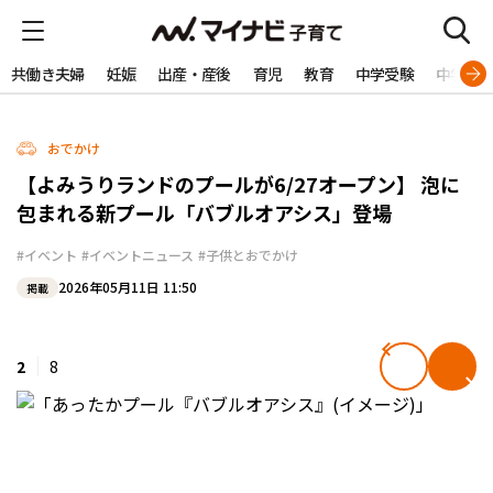
共働き夫婦
妊娠
出産・産後
育児
教育
中学受験
中学生
おでかけ
【よみうりランドのプールが6/27オープン】 泡に
包まれる新プール「バブルオアシス」登場
#イベント
#イベントニュース
#子供とおでかけ
2026年05月11日 11:50
掲載
2
8