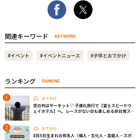
関連キーワード
KEYWORD
#イベント
#イベントニュース
#子供とおでかけ
ランキング
RANKING
おでかけ
窓の外はサーキット♡ 子連れ旅行で【富士スピードウ
ェイホテル】へ。レースがない日も楽しめる非日常ステ
イ（静岡・駿東郡）
おでかけ
8月5日生まれの有名人（偉人・文化人・芸能人・スポ