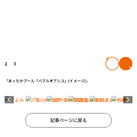
2
8
「あったかプール『バブルオアシス』(イメージ)」
記事ページに戻る