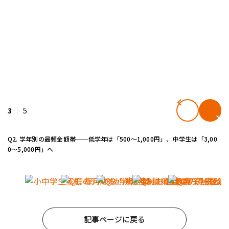
3
5
Q2. 学年別の最頻金額帯──低学年は「500〜1,000円」、中学生は「3,00
0〜5,000円」へ
記事ページに戻る