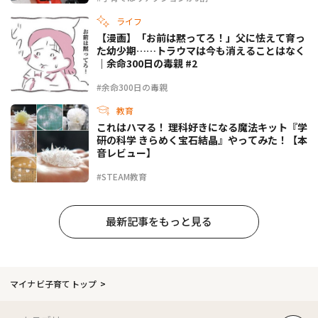
ライフ
【漫画】「お前は黙ってろ！」父に怯えて育っ
た幼少期……トラウマは今も消えることはなく
｜余命300日の毒親 #2
#余命300日の毒親
教育
これはハマる！ 理科好きになる魔法キット『学
研の科学 きらめく宝石結晶』やってみた！【本
音レビュー】
#STEAM教育
最新記事をもっと見る
マイナビ子育てトップ