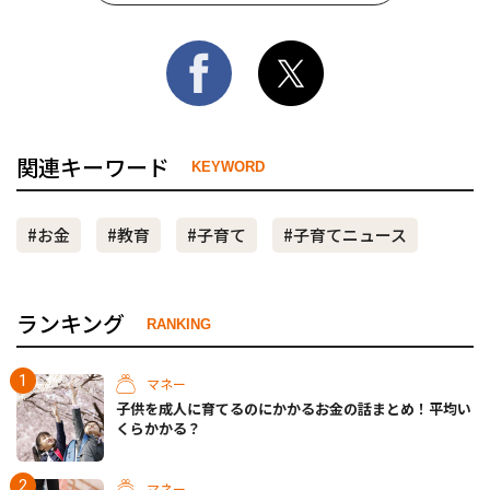
関連キーワード
KEYWORD
#お金
#教育
#子育て
#子育てニュース
ランキング
RANKING
マネー
子供を成人に育てるのにかかるお金の話まとめ！平均い
くらかかる？
マネー