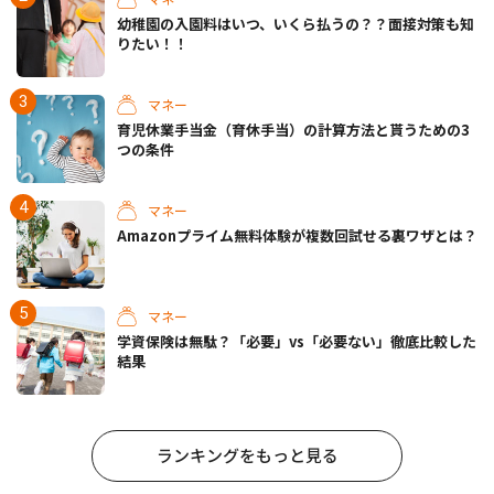
幼稚園の入園料はいつ、いくら払うの？？面接対策も知
りたい！！
マネー
育児休業手当金（育休手当）の計算方法と貰うための3
つの条件
マネー
Amazonプライム無料体験が複数回試せる裏ワザとは？
マネー
学資保険は無駄？「必要」vs「必要ない」徹底比較した
結果
ランキングをもっと見る