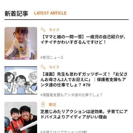
新着記事
LATEST ARTICLE
ライフ
【ママと娘の一問一答】一歳児の自己紹介が、
イチイチかわいすぎるんですけど！
#育児ニュース
ライフ
【漫画】先生も思わずガッツポーズ！「お父さ
んお母さん2人でお迎えに」｜保護者支援もア
ンタ達の仕事でしょ？ #70
#保護者支援もアンタ達の仕事でしょ？
育児
芝居じみたリアクションは逆効果。子育てにア
ドバイスよりアイディアがいい理由
#子育てはリアクションが9割