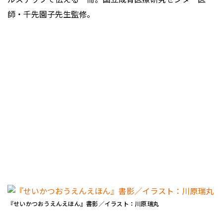
師・千先園子先生監修。
『せいかつおうえんえほん』書影／イラスト：川原瑞丸