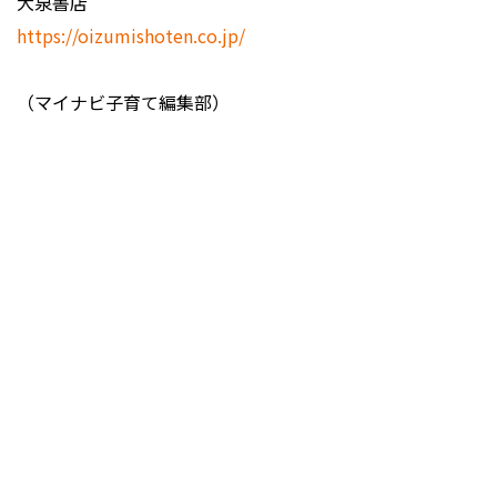
大泉書店
https://oizumishoten.co.jp/
（マイナビ子育て編集部）