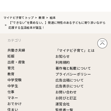
マイナビ子育てトップ
教育
絵本
【“できない”を責めない。】発達に特性のある子どもに寄り添いながら
応援する生活絵本が誕生！
カテゴリ
共働き夫婦
「マイナビ子育て」とは
妊娠
お知らせ
出産・産後
利用規約
育児
著作権と転載について
教育
プライバシーポリシー
中学受験
広告出稿について
中学生
広告表示について
仕事
お問い合わせ
マネー
お詫びと訂正
おでかけ
運営会社
住まい
監修者一覧