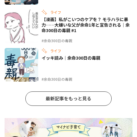
ライフ
【漫画】私がこいつのケアを？ モラハラに暴
力……大嫌いな父が余命1年と宣告される｜余
命300日の毒親 #1
#余命300日の毒親
ライフ
イッキ読み｜余命300日の毒親
#余命300日の毒親
最新記事をもっと見る