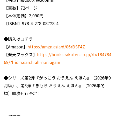
【判型】縦200×横200mm
【頁数】72ページ
【本体定価】2,090円
【ISBN】978-4-278-08728-4
●購入はコチラ
【Amazon】
https://amzn.asia/d/06rBSF4Z
【楽天ブックス】
https://books.rakuten.co.jp/rb/184784
69/?l-id=search-all-non-again
●シリーズ第2弾『がっこう おうえん えほん』（2026年9
月頃）、第3弾『きもち おうえん えほん』（2026年冬
頃）順次刊行予定！