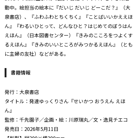
動中。絵担当の絵本に『だいじ だいじ どーこだ？』（大
泉書店）、『ふわふわとちくちく』『ことばいいかええほ
ん』『わるいひとって、どんなひと？はじめてのぼうはん
えほん』（日本図書センター）『きみのこころをつよくす
るえほん』『きみのいいところがみつかるえほん』（とも
に主婦の友社）などがある。
書籍情報
発行：大泉書店
タイトル：発達ゆっくりさん『せいかつ おうえん えほ
ん』
監修：千先園子／企画・絵：川原瑞丸／文・逸見チエコ
発売日：2026年5月11日