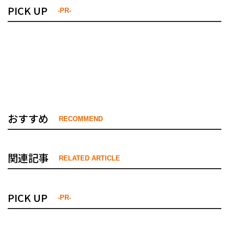
PICK UP
-PR-
おすすめ
RECOMMEND
関連記事
RELATED ARTICLE
PICK UP
-PR-