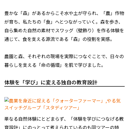
豊かな「森」があるからこそ水や土が守られ、「農」作物
が育ち、私たちの「食」へとつながっていく――。森を歩き、
自ら集めた自然の素材でスワッグ（壁飾り）を作る体験を
通じて、食を支える源流である「森」の役割を実感。
農園と森、それぞれの現場を実際につなぐことで、日々の
暮らしを支える「命の循環」を肌で学びました。
体験を「学び」に変える独自の教育設計
単なる自然体験にとどまらず、「体験を学びにつなげる教
育設計」にのっとって考えられているのも同ツアーの特