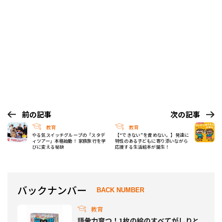
前の記事
次の記事
教育
教育
やる気スイッチグループの「スタデ
【“できない”を責めない。】発達に
ィツアー」本格始動！ 家族旅行を学
特性のある子どもに寄り添いながら
びに変える秘訣
応援する生活絵本が誕生！
バックナンバー
BACK NUMBER
教育
語彙力育つ！1枚の絵のすべてがしりと