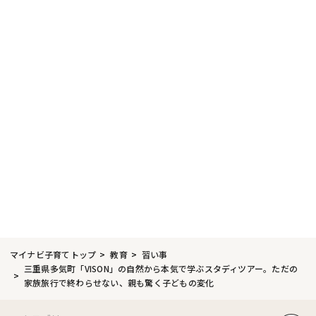
マイナビ子育てトップ
教育
習い事
三重県多気町「VISON」の自然から本気で学ぶスタディツアー。ただの
家族旅行で終わらせない、親も驚く子どもの変化