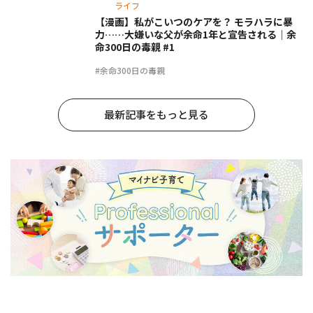
ライフ
【漫画】私がこいつのケアを？ モラハラに暴
力……大嫌いな父が余命1年と宣告される｜余
命300日の毒親 #1
#余命300日の毒親
最新記事をもっと見る