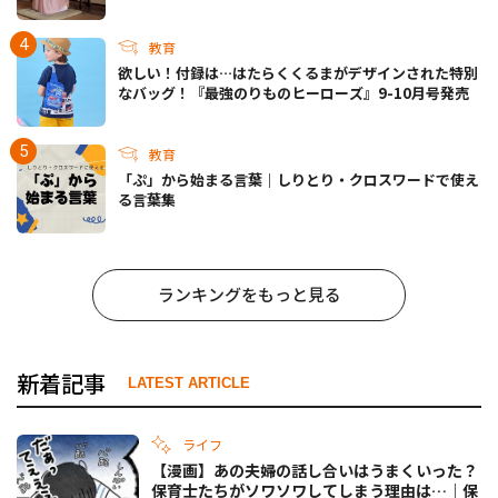
教育
欲しい！付録は…はたらくくるまがデザインされた特別
なバッグ！『最強のりものヒーローズ』9-10月号発売
教育
「ぷ」から始まる言葉｜しりとり・クロスワードで使え
る言葉集
ランキングをもっと見る
新着記事
LATEST ARTICLE
ライフ
【漫画】あの夫婦の話し合いはうまくいった？
保育士たちがソワソワしてしまう理由は…｜保