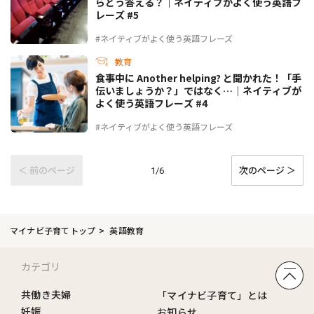
らどう答える？｜ネイティブがよく使う英語フ
レーズ #5
#ネイティブがよく使う英語フレーズ
教育
食事中に Another helping? と聞かれた！「手
伝いましょうか？」ではなく…｜ネイティブが
よく使う英語フレーズ #4
#ネイティブがよく使う英語フレーズ
＜ 前のページ
次のページ ＞
1/6
マイナビ子育てトップ
英語教育
カテゴリ
共働き夫婦
「マイナビ子育て」とは
妊娠
お知らせ