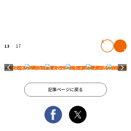
13
17
記事ページに戻る