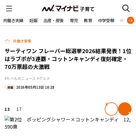
共働き夫婦
妊娠
出産・産後
育児
教育
中学受験
中学生
共働き家事
サーティワン フレーバー総選挙2026結果発表！1位
はラブポが3連覇・コットンキャンディ復刻確定・
70万票超の大激戦
#たべものニュース
#グルメ
2026年05月13日 10:28
掲載
13
17