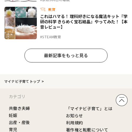
教育
これはハマる！ 理科好きになる魔法キット『学
研の科学 きらめく宝石結晶』やってみた！【本
音レビュー】
#STEAM教育
最新記事をもっと見る
マイナビ子育てトップ
カテゴリ
共働き夫婦
「マイナビ子育て」とは
妊娠
お知らせ
出産・産後
利用規約
育児
著作権と転載について