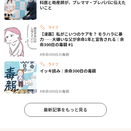
科医と助産師が、プレママ・プレパパに伝えた
いこと
ライフ
【漫画】私がこいつのケアを？ モラハラに暴
力……大嫌いな父が余命1年と宣告される｜余
命300日の毒親 #1
#余命300日の毒親
ライフ
イッキ読み｜余命300日の毒親
#余命300日の毒親
最新記事をもっと見る