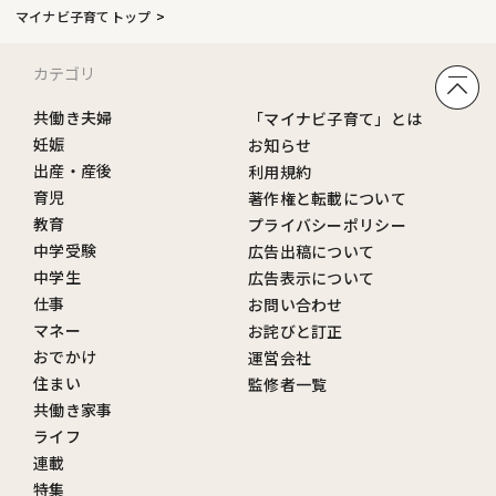
マイナビ子育てトップ
カテゴリ
共働き夫婦
「マイナビ子育て」とは
妊娠
お知らせ
出産・産後
利用規約
育児
著作権と転載について
教育
プライバシーポリシー
中学受験
広告出稿について
中学生
広告表示について
仕事
お問い合わせ
マネー
お詫びと訂正
おでかけ
運営会社
住まい
監修者一覧
共働き家事
ライフ
連載
特集