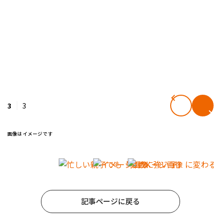
3
3
画像はイメージです
記事ページに戻る