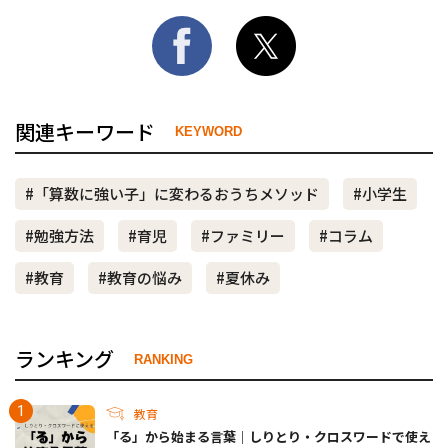
関連キーワード
KEYWORD
#「算数に強い子」に変わるおうちメソッド
#小学生
#勉強方法
#育児
#ファミリー
#コラム
#教育
#教育の悩み
#夏休み
ランキング
RANKING
教育
「る」から始まる言葉｜しりとり・クロスワードで使え