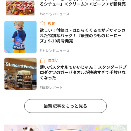
ろシチュー」＜クリーム＞＜ビーフ＞が新発売
#たべものニュース
教育
欲しい！付録は…はたらくくるまがデザインさ
れた特別なバッグ！『最強のりものヒーロー
ズ』9-10月号発売
#トレンドニュース
住まい
薄いバスタオルでいいじゃん！ スタンダードプ
ロダクツのガーゼタオルが快適すぎて手放せな
くなった
#体験レポート
最新記事をもっと見る