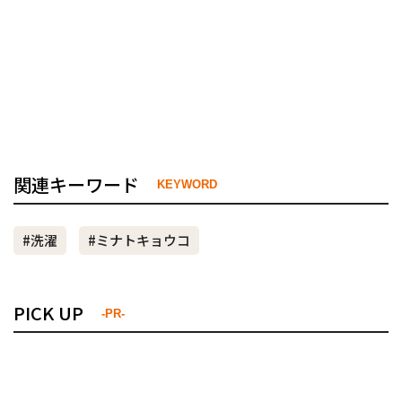
関連キーワード
KEYWORD
#洗濯
#ミナトキョウコ
PICK UP
-PR-