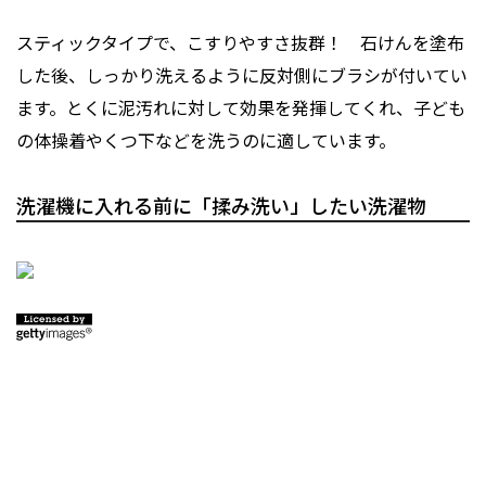
スティックタイプで、こすりやすさ抜群！ 石けんを塗布
した後、しっかり洗えるように反対側にブラシが付いてい
ます。とくに泥汚れに対して効果を発揮してくれ、子ども
の体操着やくつ下などを洗うのに適しています。
洗濯機に入れる前に「揉み洗い」したい洗濯物