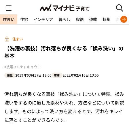
住まい
住宅
インテリア
暮らし
収納
連載
特集
専門家
住まい
【洗濯の裏技】汚れ落ちが良くなる「揉み洗い」の
基本
#洗濯
#ミナトキョウコ
2019年03月17日 18:00
2022年02月16日 13:55
掲載
更新
汚れ落ちが良くなる裏技「揉み洗い」について特集。揉み
洗いをするのに適した素材や汚れ、方法などについて解説
します。ものによって洗い方を変えるとで、汚れをキレイ
に落とすことができるんです。