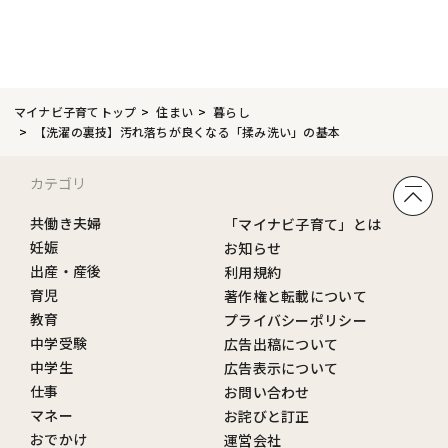
マイナビ子育てトップ
住まい
暮らし
【洗濯の裏技】汚れ落ちが良くなる「揉み洗い」の基本
カテゴリ
共働き夫婦
「マイナビ子育て」とは
妊娠
お知らせ
出産・産後
利用規約
育児
著作権と転載について
教育
プライバシーポリシー
中学受験
広告出稿について
中学生
広告表示について
仕事
お問い合わせ
マネー
お詫びと訂正
おでかけ
運営会社