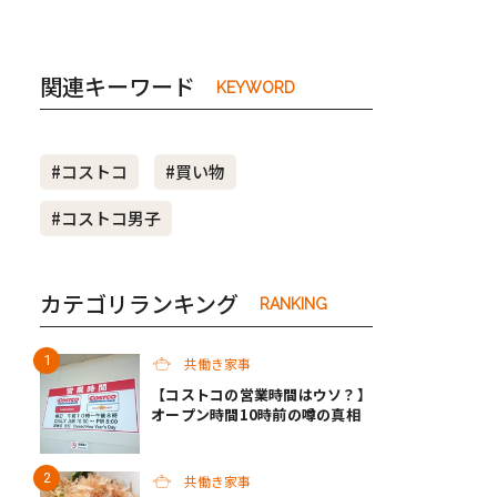
関連キーワード
KEYWORD
#コストコ
#買い物
#コストコ男子
カテゴリランキング
RANKING
共働き家事
【コストコの営業時間はウソ？】
オープン時間10時前の噂の真相
共働き家事