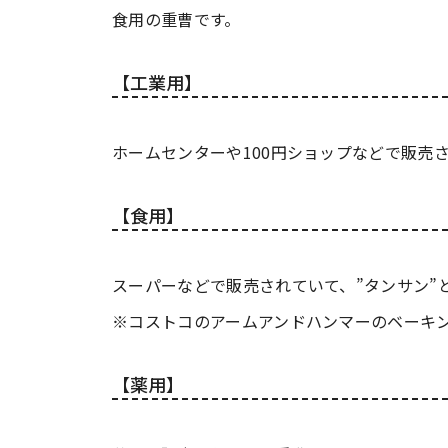
食用の重曹です。
【工業用】
ホームセンターや100円ショップなどで販売
【食用】
スーパーなどで販売されていて、”タンサン”
※コストコのアームアンドハンマーのベーキング
【薬用】