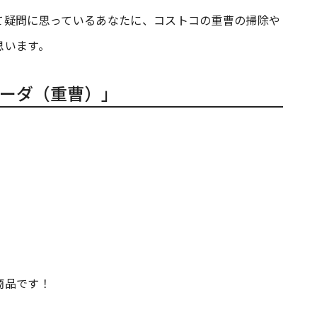
て疑問に思っているあなたに、コストコの重曹の掃除や
思います。
ーダ（重曹）」
商品です！