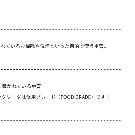
されているお掃除や洗浄といった目的で使う重曹。
と書かれている重曹
ソーダは食用グレード（FOOD GRADE）です！