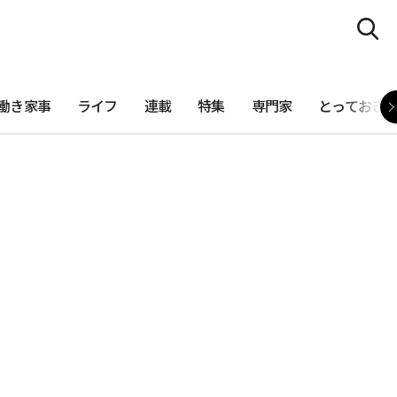
働き家事
ライフ
連載
特集
専門家
とっておき