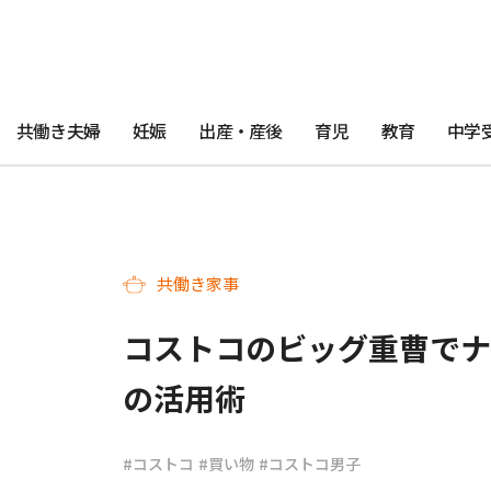
共働き夫婦
妊娠
出産・産後
育児
教育
中学
共働き家事
コストコのビッグ重曹でナ
の活用術
#コストコ
#買い物
#コストコ男子