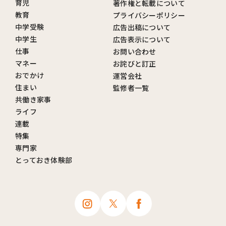
育児
著作権と転載について
教育
プライバシーポリシー
中学受験
広告出稿について
中学生
広告表示について
仕事
お問い合わせ
マネー
お詫びと訂正
おでかけ
運営会社
住まい
監修者一覧
共働き家事
ライフ
連載
特集
専門家
とっておき体験部