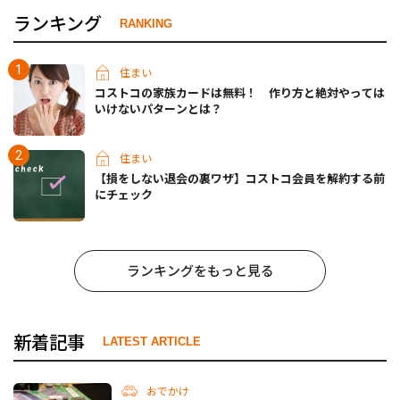
ランキング
RANKING
住まい
コストコの家族カードは無料！ 作り方と絶対やっては
いけないパターンとは？
住まい
【損をしない退会の裏ワザ】コストコ会員を解約する前
にチェック
ランキングをもっと見る
新着記事
LATEST ARTICLE
おでかけ