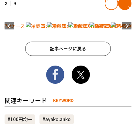
2
9
記事ページに戻る
関連キーワード
KEYWORD
#100円均一
#ayako.anko