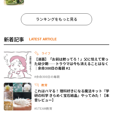
ランキングをもっと見る
新着記事
LATEST ARTICLE
ライフ
【漫画】「お前は黙ってろ！」父に怯えて育っ
た幼少期……トラウマは今も消えることはなく
｜余命300日の毒親 #2
#余命300日の毒親
教育
これはハマる！ 理科好きになる魔法キット『学
研の科学 きらめく宝石結晶』やってみた！【本
音レビュー】
#STEAM教育