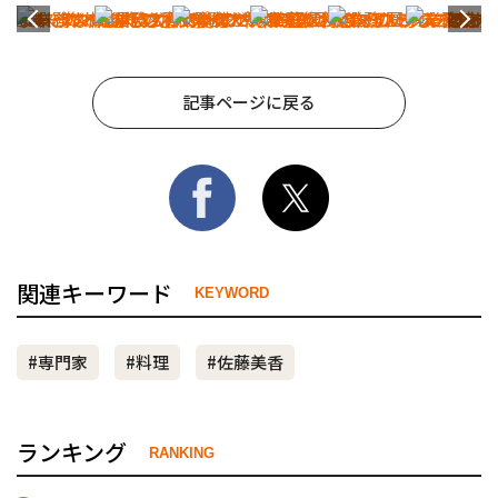
記事ページに戻る
関連キーワード
KEYWORD
#専門家
#料理
#佐藤美香
ランキング
RANKING