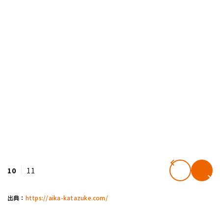
10
11
出典：
https://aika-katazuke.com/