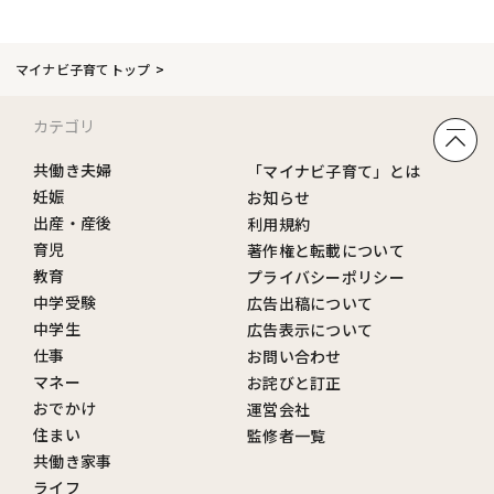
マイナビ子育てトップ
カテゴリ
共働き夫婦
「マイナビ子育て」とは
妊娠
お知らせ
出産・産後
利用規約
育児
著作権と転載について
教育
プライバシーポリシー
中学受験
広告出稿について
中学生
広告表示について
仕事
お問い合わせ
マネー
お詫びと訂正
おでかけ
運営会社
住まい
監修者一覧
共働き家事
ライフ