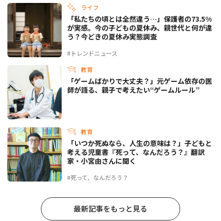
ライフ
「私たちの頃とは全然違う…」保護者の73.5%
が実感。今の子どもの夏休み、親世代と何が違
う？今どきの夏休み実態調査
#トレンドニュース
教育
「ゲームばかりで大丈夫？」元ゲーム依存の医
師が語る、親子で考えたい“ゲームルール”
教育
「いつか死ぬなら、人生の意味は？」子どもと
考える児童書『死って、なんだろう？』翻訳
家・小宮由さんに聞く
#死って、なんだろう？
最新記事をもっと見る