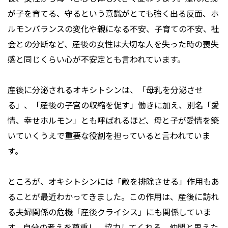
が子を育てる、守るという意識がとても強く出る反面、ホ
ルモンバランスの変化や親になる不安、子育ての不安、社
会との分断など、産後の女性は大切な人を失った時の喪失
感と同じくらい心が不安定とも言われています。
産後に分泌されるオキシトシンは、「母乳を分泌させ
る」、「産後の子宮の収縮を促す」働きに加え、別名「愛
情、幸せホルモン」とも呼ばれるほど、母と子が愛情を築
いていくうえで重要な役割を担っていると言われていま
す。
ところが、オキシトシンには「敵を排除させる」作用もあ
ることが最近わかってきました。この作用は、産後に訪れ
る夫婦関係の危機「産後クライシス」にも関係していま
す。自分の考えを尊重し、協力してくれる、仲間と思えた