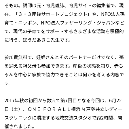
るもの。講師は元・育児雑誌、育児サイトの編集者で、現
在、「３・３産後サポートプロジェクト」や、NPO法人孫
育て・ニッポン、NPO法人ファザーリング・ジャパンなど
で、現代の子育てをサポートするさまざまな活動を積極的
に行う、ぼうだあきこ先生です。
参加費無料で、妊婦さんとそのパートナーだけでなく、孫
を迎える祖父母も参加できます。産後の状態を知り、赤ち
ゃんを中心に家族で協力できることは何かを考える内容で
す。
2017年秋の初回から数えて第7回目となる今回は、6月22
日（土）、ＯＮＥ ＦＯＲ ＡＬＬ横浜内 戸塚共立レディー
スクリニックに隣接する地域交流スタジオで約2時間、開
催されました。