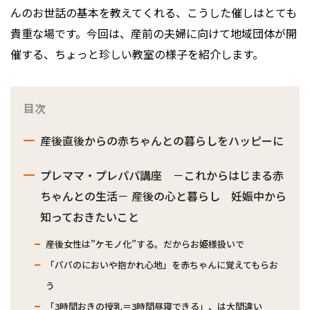
んのお世話の基本を教えてくれる、こうした催しはとても
貴重な場です。今回は、産前の夫婦に向けて地域団体が開
催する、ちょっと珍しい教室の様子を紹介します。
目次
産後直後からの赤ちゃんとの暮らしをハッピーに
プレママ・プレパパ講座 －これからはじまる赤
ちゃんとの生活－ 産後の心と暮らし 妊娠中から
知っておきたいこと
産後女性は”ケモノ化”する。だからお姫様扱いで
「パパのにおいや抱かれ心地」を赤ちゃんに覚えてもらお
う
「3時間おきの授乳＝3時間昼寝できる」、は大間違い