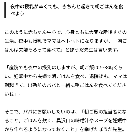
夜中の授乳が辛くても、きちんと起きて朝ごはんを食
べよう
このように赤ちゃん中心で、心身ともに大変な産後すぐの
生活。夜中も授乳でママはヘトヘトになりますが、「朝ご
はんは夫婦そろって食べて」とぼうだ先生は言います。
「産院でも夜中の授乳はしますが、朝ご飯は7～8時くら
い。妊娠中から夫婦で朝ごはんを食べ、退院後も、ママは
朝起きて、出勤前のパパと一緒に朝ごはんを食べてくださ
いね」。
そこで、パパにお願いしたいのは、「朝ご飯の担当者にな
ること。ごはんを炊く、具沢山の味噌汁やスープを妊娠中
から作れるようになっておくこと」を挙げたぼうだ先生。