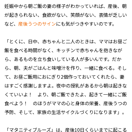
妊娠中から朝ご飯の妻の様子がわかっていれば、産後、朝
が起きられない、食欲がない、笑顔がない、表情が乏しい
など、
産後うつのサイン
にも気がつきやすいのです。
「とくに、日中、赤ちゃんと二人のときは、ママはお昼ご
飯を食べる時間がなく、キッチンで赤ちゃんを抱きなが
ら、あるものを立ち食いしている人が多いんです。だか
ら、朝、夫がごはんと味噌汁を作り、一緒に食べる。そし
て、お昼ご飯用におにぎり2個作っておいてくれたら、妻
はすごく感謝しますよ。夜中の授乳があるから朝は起きな
くていいよ！ より、朝ご飯できたよ、起きて一緒にご飯
食べよう！ のほうがママの心と身体の栄養、産後うつの
予防、そして、家族の生活サイクルづくりになります」。
「マタニティブルーズ」は、産後10日くらいまでに起こる