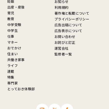
妊娠
お知らせ
出産・産後
利用規約
育児
著作権と転載について
教育
プライバシーポリシー
中学受験
広告出稿について
中学生
広告表示について
仕事
お問い合わせ
マネー
お詫びと訂正
おでかけ
運営会社
住まい
監修者一覧
共働き家事
ライフ
連載
特集
専門家
とっておき体験部