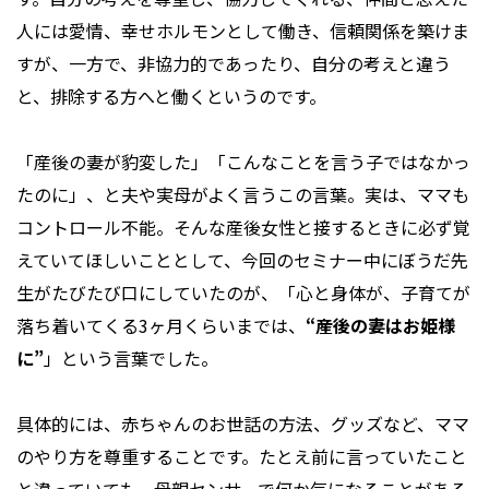
人には愛情、幸せホルモンとして働き、信頼関係を築けま
すが、一方で、非協力的であったり、自分の考えと違う
と、排除する方へと働くというのです。
「産後の妻が豹変した」「こんなことを言う子ではなかっ
たのに」、と夫や実母がよく言うこの言葉。実は、ママも
コントロール不能。そんな産後女性と接するときに必ず覚
えていてほしいこととして、今回のセミナー中にぼうだ先
生がたびたび口にしていたのが、「心と身体が、子育てが
落ち着いてくる3ヶ月くらいまでは、
“産後の妻はお姫様
に”
」という言葉でした。
具体的には、赤ちゃんのお世話の方法、グッズなど、ママ
のやり方を尊重することです。たとえ前に言っていたこと
と違っていても、母親センサーで何か気になることがある