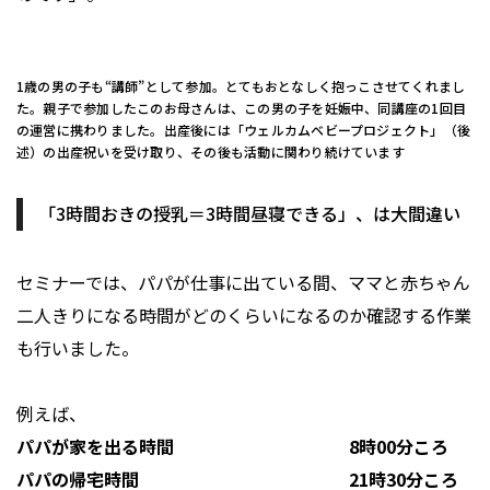
1歳の男の子も“講師”として参加。とてもおとなしく抱っこさせてくれまし
た。親子で参加したこのお母さんは、この男の子を妊娠中、同講座の1回目
の運営に携わりました。出産後には「ウェルカムベビープロジェクト」（後
述）の出産祝いを受け取り、その後も活動に関わり続けています
「3時間おきの授乳＝3時間昼寝できる」、は大間違い
セミナーでは、パパが仕事に出ている間、ママと赤ちゃん
二人きりになる時間がどのくらいになるのか確認する作業
も行いました。
例えば、
パパが家を出る時間 8時00分ころ
パパの帰宅時間 21時30分ころ