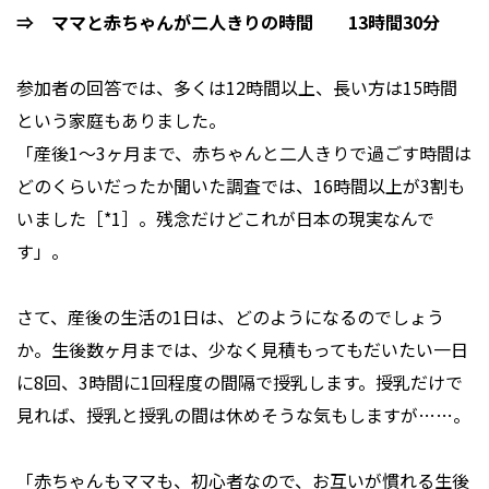
⇒ ママと赤ちゃんが二人きりの時間 13時間30分
参加者の回答では、多くは12時間以上、長い方は15時間
という家庭もありました。
「産後1～3ヶ月まで、赤ちゃんと二人きりで過ごす時間は
どのくらいだったか聞いた調査では、16時間以上が3割も
いました［*1］。残念だけどこれが日本の現実なんで
す」。
さて、産後の生活の1日は、どのようになるのでしょう
か。生後数ヶ月までは、少なく見積もってもだいたい一日
に8回、3時間に1回程度の間隔で授乳します。授乳だけで
見れば、授乳と授乳の間は休めそうな気もしますが……。
「赤ちゃんもママも、初心者なので、お互いが慣れる生後