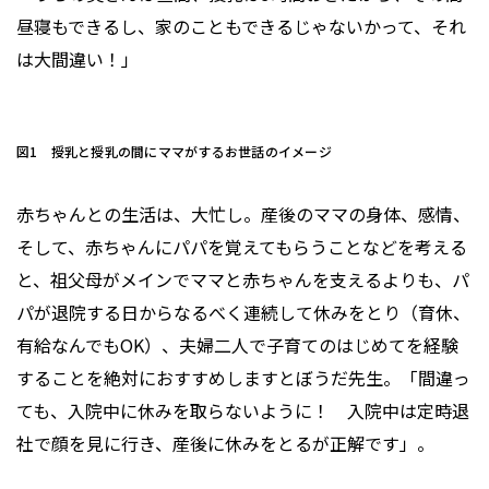
昼寝もできるし、家のこともできるじゃないかって、それ
は大間違い！」
図1 授乳と授乳の間にママがするお世話のイメージ
赤ちゃんとの生活は、大忙し。産後のママの身体、感情、
そして、赤ちゃんにパパを覚えてもらうことなどを考える
と、祖父母がメインでママと赤ちゃんを支えるよりも、パ
パが退院する日からなるべく連続して休みをとり（育休、
有給なんでもOK）、夫婦二人で子育てのはじめてを経験
することを絶対におすすめしますとぼうだ先生。「間違っ
ても、入院中に休みを取らないように！ 入院中は定時退
社で顔を見に行き、産後に休みをとるが正解です」。