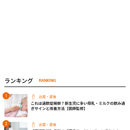
ランキング
RANKING
出産・産後
これは過飲症候群？新生児に多い母乳・ミルクの飲み過
ぎサインと改善方法【医師監修】
出産・産後