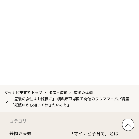
マイナビ子育てトップ
出産・産後
産後の体調
「産後の女性はお姫様に」 横浜市戸塚区で開催のプレママ・パパ講座
「妊娠中から知っておきたいこと」
カテゴリ
共働き夫婦
「マイナビ子育て」とは