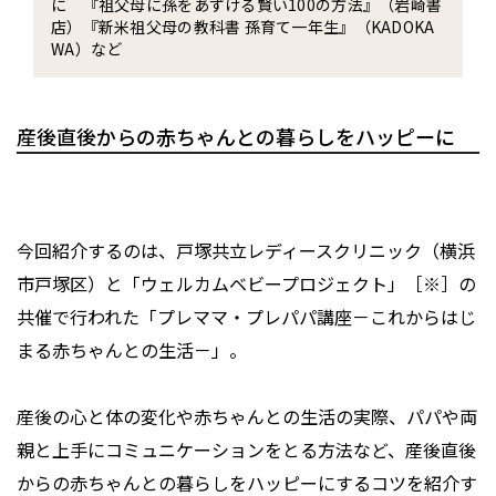
に 『祖父母に孫をあずける賢い100の方法』（岩崎書
店）『新米祖父母の教科書 孫育て一年生』（KADOKA
WA）など
産後直後からの赤ちゃんとの暮らしをハッピーに
今回紹介するのは、戸塚共立レディースクリニック（横浜
市戸塚区）と「ウェルカムベビープロジェクト」［※］の
共催で行われた「プレママ・プレパパ講座－これからはじ
まる赤ちゃんとの生活－」。
産後の心と体の変化や赤ちゃんとの生活の実際、パパや両
親と上手にコミュニケーションをとる方法など、産後直後
からの赤ちゃんとの暮らしをハッピーにするコツを紹介す