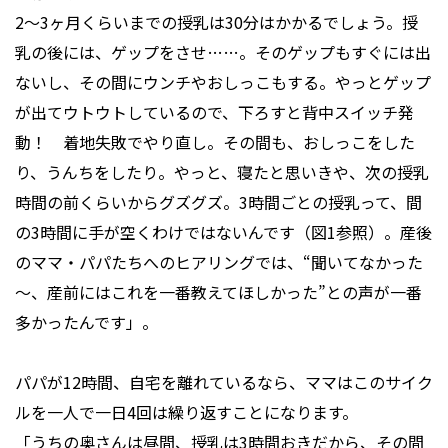
2～3ヶ月くらいまでの授乳は30分はかかるでしょう。授
乳の後には、ゲップをさせ……。そのゲップもすぐには出
ないし、その間にウンチやおしっこもする。やっとゲップ
が出てウトウトしているので、下ろすと背中スイッチ発
動！ 着地失敗でやり直し。その間も、おしっこをした
り、うんちをしたり。やっと、寝たと思いきや、次の授乳
時間の前くらいからグズグズ。3時間ごとの授乳って、間
の3時間に手が空くわけではないんです（図1参照）。産後
のママ・パパたちへのヒアリングでは、“聞いてなかった
～、産前にはこれを一番教えてほしかった”との声が一番
多かったんです」。
パパが12時間、自宅を離れているなら、ママはこのサイク
ルを一人で一日4回は繰り返すことになります。
「うちの奥さんは昼間、授乳は3時間おきだから、その間