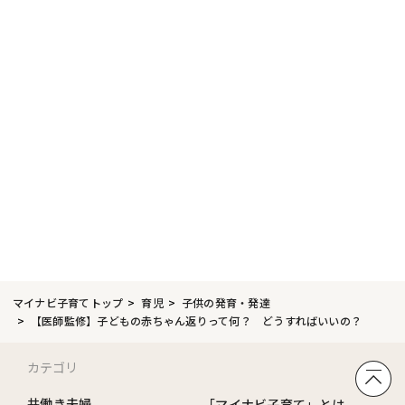
マイナビ子育てトップ
育児
子供の発育・発達
【医師監修】子どもの赤ちゃん返りって何？ どうすればいいの？
カテゴリ
共働き夫婦
「マイナビ子育て」とは