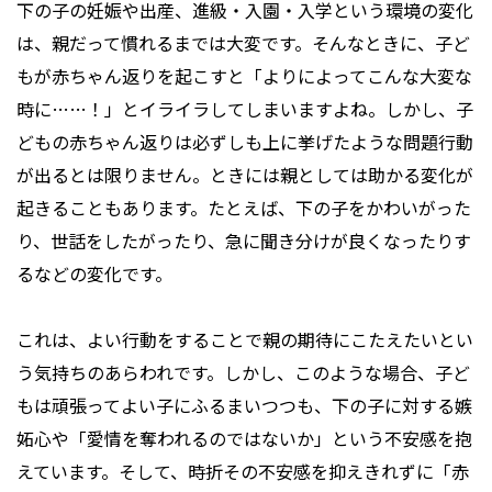
下の子の妊娠や出産、進級・入園・入学という環境の変化
は、親だって慣れるまでは大変です。そんなときに、子ど
もが赤ちゃん返りを起こすと「よりによってこんな大変な
時に……！」とイライラしてしまいますよね。しかし、子
どもの赤ちゃん返りは必ずしも上に挙げたような問題行動
が出るとは限りません。ときには親としては助かる変化が
起きることもあります。たとえば、下の子をかわいがった
り、世話をしたがったり、急に聞き分けが良くなったりす
るなどの変化です。
これは、よい行動をすることで親の期待にこたえたいとい
う気持ちのあらわれです。しかし、このような場合、子ど
もは頑張ってよい子にふるまいつつも、下の子に対する嫉
妬心や「愛情を奪われるのではないか」という不安感を抱
えています。そして、時折その不安感を抑えきれずに「赤