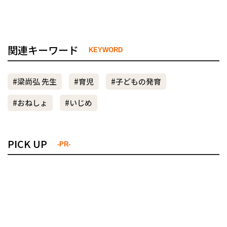
関連キーワード
KEYWORD
#梁尚弘 先生
#育児
#子どもの発育
#おねしょ
#いじめ
PICK UP
-PR-