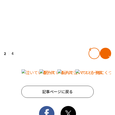
2
4
記事ページに戻る