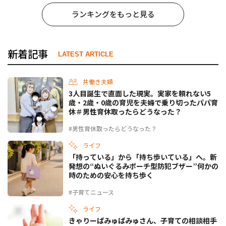
ランキングをもっと見る
新着記事
LATEST ARTICLE
共働き夫婦
3人目誕生で直面した現実。実家を頼れない5
歳・2歳・0歳の育児を夫婦で乗り切ったパパ育
休＃男性育休取ったらどうなった？
#男性育休取ったらどうなった？
ライフ
「持っている」から「持ち歩いている」へ。新
発想の“ぬいぐるみポーチ型防犯ブザー”何かの
時のための安心を持ち歩く
#子育てニュース
ライフ
きゃりーぱみゅぱみゅさん、子育ての相談相手