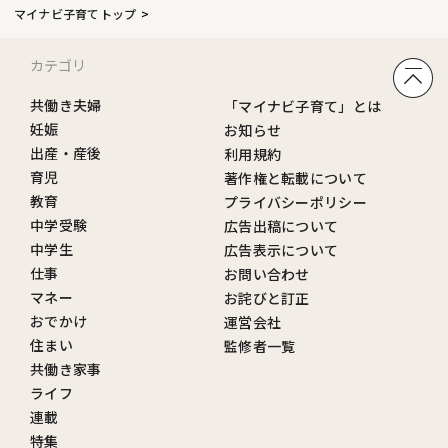
マイナビ子育てトップ
カテゴリ
共働き夫婦
「マイナビ子育て」とは
妊娠
お知らせ
出産・産後
利用規約
育児
著作権と転載について
教育
プライバシーポリシー
中学受験
広告出稿について
中学生
広告表示について
仕事
お問い合わせ
マネー
お詫びと訂正
おでかけ
運営会社
住まい
監修者一覧
共働き家事
ライフ
連載
特集