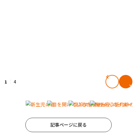
1
4
記事ページに戻る