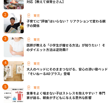
対応【教えて保育士さん】
育児
子育てに“評価”はいらない？ リアクションで変わる親
子の関係
育児
医師が教える「小学生が痩せる方法」が知りたい！ そ
のダイエット方法は逆効果!?
育児
大人のベッドにそのままつなげる、安心の添い寝ベッド
「そいねーるADプラス」登場
育児
食事をよく噛まない子はストレスを抱えやすい？ 専門
家が語る、朝食が子どもに与える意外な影響