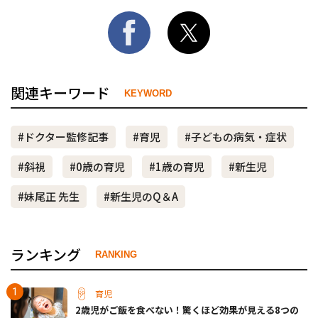
関連キーワード
KEYWORD
#ドクター監修記事
#育児
#子どもの病気・症状
#斜視
#0歳の育児
#1歳の育児
#新生児
#妹尾正 先生
#新生児のQ＆A
ランキング
RANKING
育児
2歳児がご飯を食べない！驚くほど効果が見える8つの