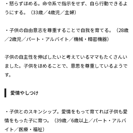
・怒らずほめる。命令系で指示をせず、自ら行動できるよ
うにする。（33歳／4歳児／主婦）
・子供の自由意志を尊重することで自我を育てる。（28歳
／2歳児／パート・アルバイト／機械・精密機器）
子供の自主性を伸ばしたいと考えているママもたくさんい
ました。子供をほめることで、意思を尊重しているようで
す。
愛情やしつけ
・子供とのスキンシップ。愛情をもって育てれば子供も愛
情をもった子に育つ。（39歳／6歳以上／パート・アルバ
イト／医療・福祉）