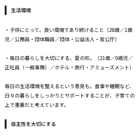
生活環境
・子供にとって、良い環境であり続けること（28歳／1歳
児／公務員・団体職員／団体・公益法人・官公庁）
・毎日の暮らしを大切にする、愛の形。（21歳／0歳児／
正社員（一般事務）／ホテル・旅行・アミューズメント）
毎日の生活環境を整えるという意見も。食事や睡眠など、
日々の暮らしをしっかりとサポートすることが、子育ての
上で重要だと考えています。
自主性を大切にする