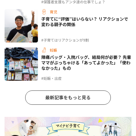
#保護者支援もアンタ達の仕事でしょ？
育児
子育てに“評価”はいらない？ リアクションで
変わる親子の関係
#子育てはリアクションが9割
妊娠
陣痛バッグ・入院バッグ、結局何が必要？ 先輩
ママがぶっちゃける「あってよかった」「使わ
なかった」もの
#妊娠・出産
最新記事をもっと見る