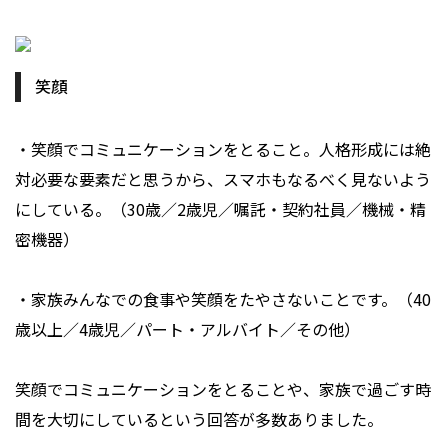
笑顔
・笑顔でコミュニケーションをとること。人格形成には絶
対必要な要素だと思うから、スマホもなるべく見ないよう
にしている。（30歳／2歳児／嘱託・契約社員／機械・精
密機器）
・家族みんなでの食事や笑顔をたやさないことです。（40
歳以上／4歳児／パート・アルバイト／その他）
笑顔でコミュニケーションをとることや、家族で過ごす時
間を大切にしているという回答が多数ありました。