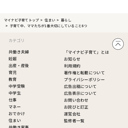
マイナビ子育てトップ
住まい
暮らし
子育て中、ママたちが1番大切にしていること6つ
カテゴリ
共働き夫婦
「マイナビ子育て」とは
妊娠
お知らせ
出産・産後
利用規約
育児
著作権と転載について
教育
プライバシーポリシー
中学受験
広告出稿について
中学生
広告表示について
仕事
お問い合わせ
マネー
お詫びと訂正
おでかけ
運営会社
住まい
監修者一覧
共働き家事