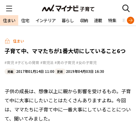
住まい
住宅
インテリア
暮らし
収納
連載
特集
専門家
住まい
子育て中、ママたちが1番大切にしていること6つ
#育児
#子どもの発育
#育児法
#男の子育児
#女の子育児
2017年01月14日 11:00
2019年04月03日 16:30
掲載
更新
子供の成長は、想像以上に親から影響を受けるもの。子育
て中に大事にしたいことはたくさんありますよね。今回
は、ママたちに子育て中に一番大事にしていることについ
て、聞いてみました。