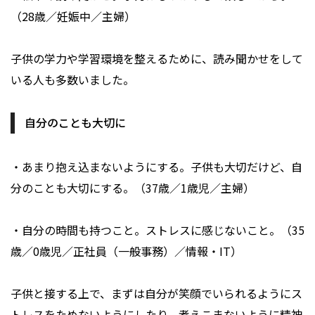
（28歳／妊娠中／主婦）
子供の学力や学習環境を整えるために、読み聞かせをして
いる人も多数いました。
自分のことも大切に
・あまり抱え込まないようにする。子供も大切だけど、自
分のことも大切にする。（37歳／1歳児／主婦）
・自分の時間も持つこと。ストレスに感じないこと。（35
歳／0歳児／正社員（一般事務）／情報・IT）
子供と接する上で、まずは自分が笑顔でいられるようにス
トレスをためないようにしたり、考えこまないように精神