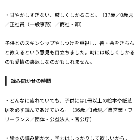
・甘やかしすぎない、厳しくしかること。（37歳／0歳児
／正社員（一般事務）／商社・卸）
子供とのスキンシップやしつけを重視し、善・悪をきちん
と教えるという意見も目立ちました。時には厳しくしかる
のも愛情の裏返しなのかもしれません。
読み聞かせの時間
・どんなに疲れていても、子供には1冊以上の絵本や紙芝
居を必ず読んであげている。（36歳／1歳児／自営業・フ
リーランス／団体・公益法人・官公庁）
・絵本の読み聞かせ。学力はしっかりして欲しいから。