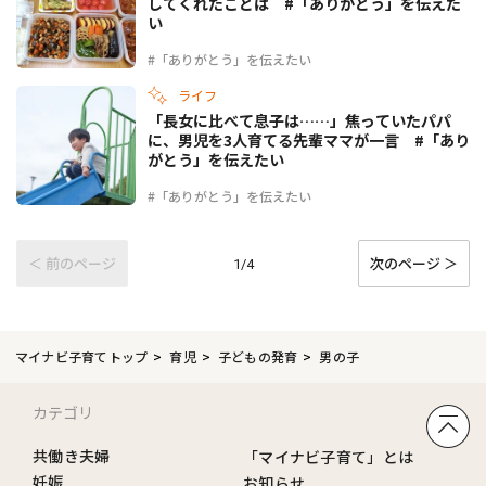
してくれたことは #「ありがとう」を伝えた
い
#「ありがとう」を伝えたい
ライフ
「長女に比べて息子は……」焦っていたパパ
に、男児を3人育てる先輩ママが一言 #「あり
がとう」を伝えたい
#「ありがとう」を伝えたい
＜ 前のページ
次のページ ＞
1/4
マイナビ子育てトップ
育児
子どもの発育
男の子
カテゴリ
共働き夫婦
「マイナビ子育て」とは
妊娠
お知らせ