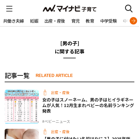
共働き夫婦
妊娠
出産・産後
育児
教育
中学受験
中学生
[男の子]
に関する記事
記事一覧
RELATED ARTICLE
出産・産後
女の子はスノーネーム、男の子はヒイラギネー
ムが人気！12月生まれベビーの名前ランキング
発表
#ベビーニュース
出産・産後
【男の子に付けたい名前はなに？】2025年版