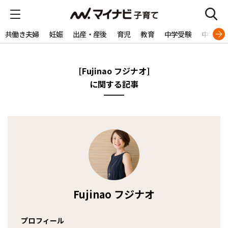
共働き夫婦
妊娠
出産・産後
育児
教育
中学受験
中学生
[Fujinao フジナオ]
に関する記事
Fujinao フジナオ
プロフィール