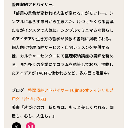
整理収納アドバイザー。
「部屋の景色が変われば人生が変わる」がモットー。シ
ンプルに暮らす毎日から生まれた、片づけたくなる言葉
たちがインスタで人気に。シンプルでミニマムな暮らし
のアイデアや生き方の哲学が多数の書籍に掲載される。
個人向け整理収納サービス・自宅レッスンを提供する
他、カルチャーセンターにて整理収納講座の講師を務め
る。また多くの企業にてコラムを執筆しており、掲載し
たアイデアがTVCMに使われるなど、多方面で活躍中。
ブログ：
整理収納アドバイザー Fujinaoオフィシャルブ
ログ「片づけの力」
著書『片づけの力 私たちは、もっと美しくなれる、部
屋も、心も、人生も。』