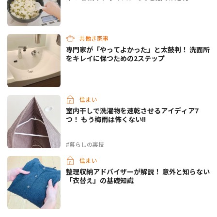
共働き家事
専門家が「やってよかった」と太鼓判！ 洗面所
をキレイに保つための2ステップ
住まい
室内干しで洗濯物を速乾させるアイディア7
つ！ もう梅雨は怖くない!!
#暮らしの裏技
住まい
整理収納アドバイザーが解説！ 意外と知らない
「衣替え」の基礎知識