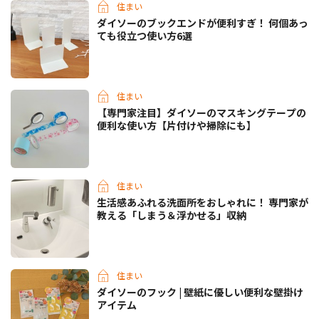
住まい
ダイソーのブックエンドが便利すぎ！ 何個あっ
ても役立つ使い方6選
住まい
【専門家注目】ダイソーのマスキングテープの
便利な使い方【片付けや掃除にも】
住まい
生活感あふれる洗面所をおしゃれに！ 専門家が
教える「しまう＆浮かせる」収納
住まい
ダイソーのフック | 壁紙に優しい便利な壁掛け
アイテム