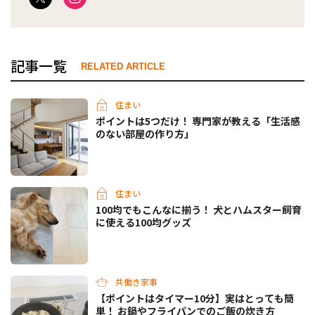
記事一覧
RELATED ARTICLE
住まい
ポイントは5つだけ！ 専門家が教える「生活感
のない部屋の作り方」
住まい
100均でもこんなに揃う！ 犬とハムスター飼育
に使える100均グッズ
共働き家事
【ポイントはタイマー10分】実はとっても簡
単！ お鍋やフライパンでのご飯の炊き方