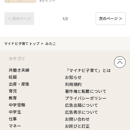
#ダイソー
＜ 前のページ
次のページ ＞
1/2
マイナビ子育てトップ
みたこ
カテゴリ
共働き夫婦
「マイナビ子育て」とは
妊娠
お知らせ
出産・産後
利用規約
育児
著作権と転載について
教育
プライバシーポリシー
中学受験
広告出稿について
中学生
広告表示について
仕事
お問い合わせ
マネー
お詫びと訂正