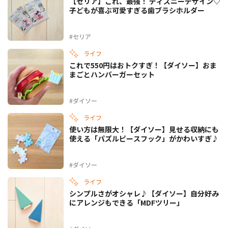
【セリア】これ、最強！ ディズニーデザイン♡
子どもが喜ぶ可愛すぎる歯ブラシホルダー
#セリア
ライフ
これで550円はおトクすぎ！【ダイソー】おま
まごとハンバーガーセット
#ダイソー
ライフ
使い方は無限大！【ダイソー】見せる収納にも
使える「パズルピースフック」がかわいすぎ♪
#ダイソー
ライフ
シンプルさがオシャレ♪【ダイソー】自分好み
にアレンジもできる「MDFツリー」