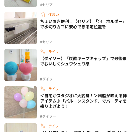
#セリア
住まい
ちょい置き便利！【セリア】「包丁ホルダー」
で水切りカゴに安心できる定位置を
#セリア
ライフ
【ダイソー】「炭酸キープキャップ」で最後ま
でおいしくシュワシュワ感
#ダイソー
ライフ
＜自宅がスタジオに大変身！＞風船が映える神
アイテム♪「バルーンスタンド」でパーティを
盛り上げよう！
#ダイソー
ライフ