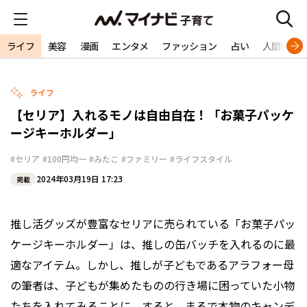
ライフ
美容
漫画
エンタメ
ファッション
占い
人間関係
ライフ
【セリア】入れるモノは自由自在！「お菓子パッケ
ージキーホルダー」
#セリア
#100円均一
#みたこ
#ファミリー
#ライフスタイル
2024年03月19日 17:23
掲載
推し活グッズが豊富なセリアに売られている「お菓子パッ
ケージキーホルダー」は、推しの缶バッチを入れるのに最
適なアイテム。しかし、推しが子どもであるアラフォー母
の筆者は、子どもが集めたものの行き場に困っていた小物
たちを入れてみることに。すると、まるで本物のキャンデ