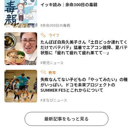
イッキ読み｜余命300日の毒親
#余命300日の毒親
ライフ
たんぽぽ白鳥久美子さん「土日どっか連れてく
だけでバテバテ」猛暑でエアコン故障、夏バテ
状態に「疲れて疲れて疲れ果てて…」
#育児ニュース
教育
失敗なんてない――子どもの「やってみたい」の種
がいっぱい。ドコモ未来プロジェクトの
SUMMER FESとこれからについて
#まなびニュース
最新記事をもっと見る