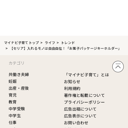
マイナビ子育てトップ
ライフ
トレンド
【セリア】入れるモノは自由自在！「お菓子パッケージキーホルダー」
カテゴリ
共働き夫婦
「マイナビ子育て」とは
妊娠
お知らせ
出産・産後
利用規約
育児
著作権と転載について
教育
プライバシーポリシー
中学受験
広告出稿について
中学生
広告表示について
仕事
お問い合わせ