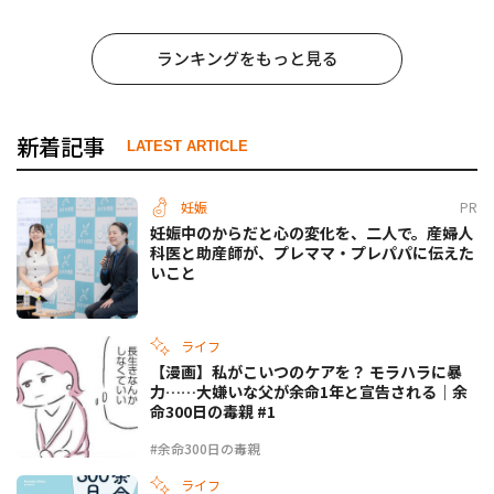
ランキングをもっと見る
新着記事
LATEST ARTICLE
妊娠
PR
妊娠中のからだと心の変化を、二人で。産婦人
科医と助産師が、プレママ・プレパパに伝えた
いこと
ライフ
【漫画】私がこいつのケアを？ モラハラに暴
力……大嫌いな父が余命1年と宣告される｜余
命300日の毒親 #1
#余命300日の毒親
ライフ