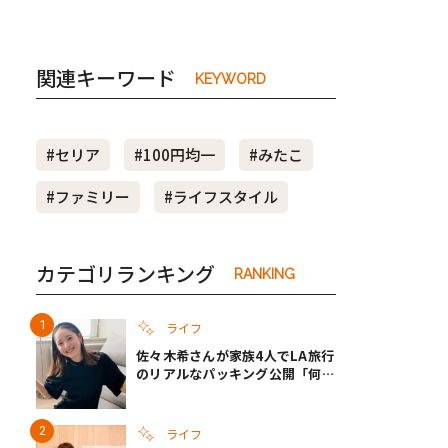
関連キーワード
KEYWORD
#セリア
#100円均一
#みたこ
#ファミリー
#ライフスタイル
カテゴリランキング
RANKING
ライフ
佐々木希さんが家族4人でLA旅行
のリアルなパッキング公開「何が
あるかわからないから、人生」い
ざというときの備えも
ライフ