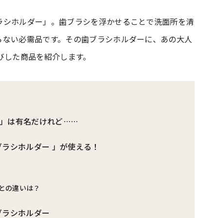
ラシホルダー」。歯ブラシを浮かせることで洗面所を清
#共働き夫婦のセブンルール
#共働
らない必需品です。その歯ブラシホルダーに、あの大人
びした商品を紹介します。
ビーニュース
#マタニティニュース
」は有名だけれど……
ブラシホルダー 」が使える！
との違いは？
ハブラシホルダー