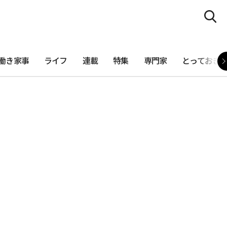
働き家事
ライフ
連載
特集
専門家
とっておき