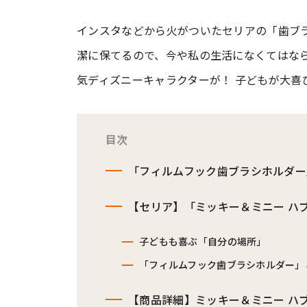
インスタなどから火がついたセリアの「歯ブ
#ワンオペ育児
#コミックエッセイ
潔に保てるので、今や私の生活になくてはな
気ディズニーキャラクターが！ 子どもが大喜
#渡邊大地の令和的ワーパパ道
#ベ
目次
「フィルムフック歯ブラシホルダー
【セリア】「ミッキー＆ミニー ハ
子どもも喜ぶ「自分の場所」
「フィルムフック歯ブラシホルダー」
【商品詳細】ミッキー＆ミニー 