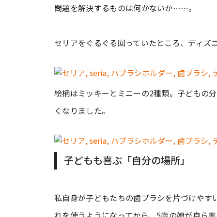
問題を解決するものは何かないか……。
セリアをぐるぐる回っていたところ、ディズ
絵柄はミッキーとミニーの2種類。子どもの
くなりました。
子どもも喜ぶ「自分の場所」
私自身が子どもたちの歯ブラシを片づけやす
れを使うようになってから、5歳の娘が自ら