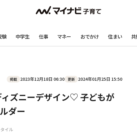
受験
中学生
仕事
マネー
おでかけ
住まい
共
2023年12月18日 06:30
2024年01月25日 15:50
掲載
更新
ディズニーデザイン♡ 子どもが
ルダー
スタイル