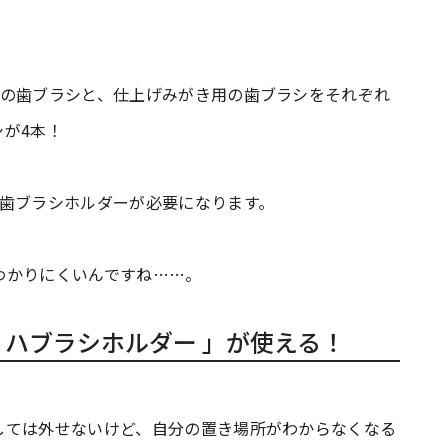
めの歯ブラシと、仕上げみがき用の歯ブラシをそれぞれ
が4本！
と歯ブラシホルダーが必要になります。
わかりにくいんですね……。
 ハブラシホルダー 」が使える！
しては外せないけど、自分の置き場所がわからなくなる