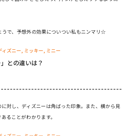
ようで、予想外の効果についつい私もニンマリ☆
ー」との違いは？
のに対し、ディズニーは角ばった印象。また、横から見
であることがわかります。