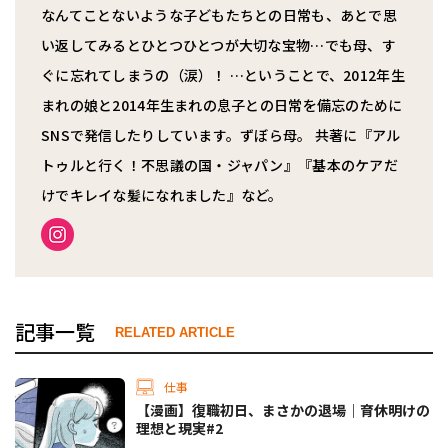
なんてことないような子どもたちとの日常も、あとで思
い返してみるとひとつひとつが大切な宝物…でも母、す
ぐに忘れてしまうの（涙）！ …ということで、2012年生
まれの娘と2014年生まれの息子との日常を備忘のために
SNSで発信したりしています。ずぼら母。 共著に『アル
トゥルと行く！不思議の国・ジャパン』『基本のケアだ
けでキレイな髪になれました』など。
記事一覧
RELATED ARTICLE
仕事
【漫画】復職初日、まさかの退場｜育休明けの
理想と現実#2