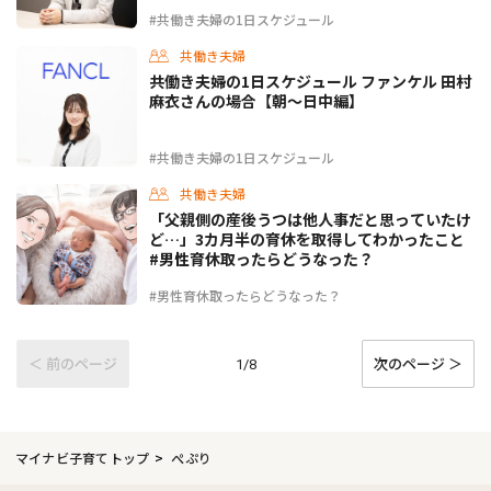
#共働き夫婦の1日スケジュール
共働き夫婦
共働き夫婦の1日スケジュール ファンケル 田村
麻衣さんの場合【朝〜日中編】
#共働き夫婦の1日スケジュール
共働き夫婦
「父親側の産後うつは他人事だと思っていたけ
ど…」3カ月半の育休を取得してわかったこと
#男性育休取ったらどうなった？
#男性育休取ったらどうなった？
＜ 前のページ
次のページ ＞
1/8
マイナビ子育てトップ
ぺぷり