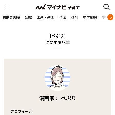
共働き夫婦
妊娠
出産・産後
育児
教育
中学受験
中学生
[ぺぷり]
に関する記事
漫画家： ぺぷり
プロフィール