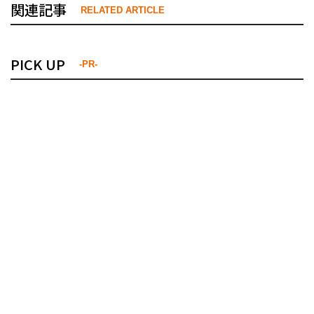
関連記事
RELATED ARTICLE
PICK UP
-PR-