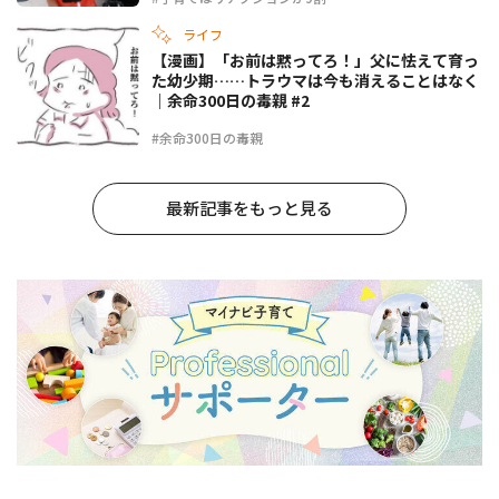
ライフ
【漫画】「お前は黙ってろ！」父に怯えて育っ
た幼少期……トラウマは今も消えることはなく
｜余命300日の毒親 #2
#余命300日の毒親
最新記事をもっと見る