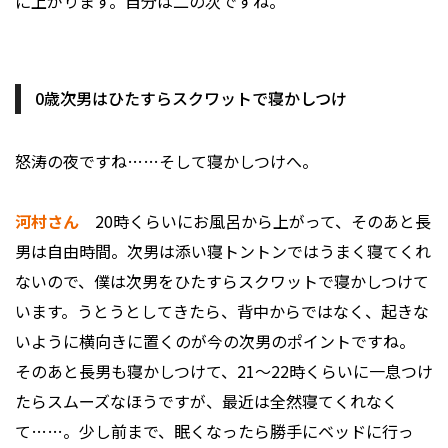
に上がります。自分は二の次ですね。
0歳次男はひたすらスクワットで寝かしつけ
――怒涛の夜ですね……そして寝かしつけへ。
河村さん
20時くらいにお風呂から上がって、そのあと長
男は自由時間。次男は添い寝トントンではうまく寝てくれ
ないので、僕は次男をひたすらスクワットで寝かしつけて
います。うとうとしてきたら、背中からではなく、起きな
いように横向きに置くのが今の次男のポイントですね。
そのあと長男も寝かしつけて、21〜22時くらいに一息つけ
たらスムーズなほうですが、最近は全然寝てくれなく
て……。少し前まで、眠くなったら勝手にベッドに行っ