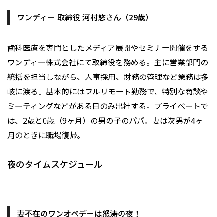
ワンディー 取締役 河村悠さん（29歳）
歯科医療を専門としたメディア展開やセミナー開催をする
ワンディー株式会社にて取締役を務める。主に営業部門の
統括を担当しながら、人事採用、財務の管理など業務は多
岐に渡る。基本的にはフルリモート勤務で、特別な商談や
ミーティングなどがある日のみ出社する。プライベートで
は、2歳と0歳（9ヶ月）の男の子のパパ。妻は次男が4ヶ
月のときに職場復帰。
夜のタイムスケジュール
妻不在のワンオペデーは怒涛の夜！