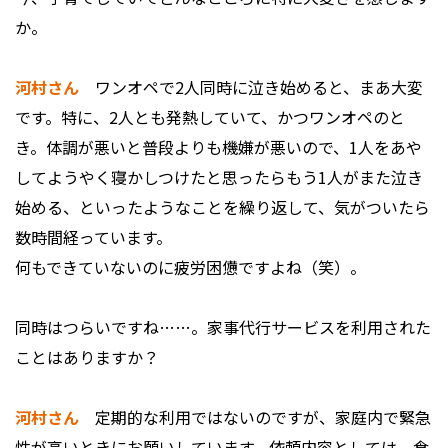
か。
河村さん
ワンオペで2人同時に泣き始めると、まあ大変
です。特に、2人とも発熱していて、かつワンオペのと
き。体調が悪いと普段よりも機嫌が悪いので、1人をあや
してようやく寝かしつけたと思ったらもう1人がまた泣き
始める、といったようなことを繰り返して、気がついたら
数時間経っています。
何もできていないのに疲労困憊ですよね（笑）。
――同時はつらいですね……。家事代行サービスを利用された
ことはありますか？
河村さん
定期的な利用ではないのですが、家庭内で緊急
性が高いときにお願いしています。依頼内容としては、食