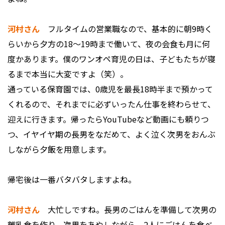
河村さん
フルタイムの営業職なので、基本的に朝9時く
らいから夕方の18〜19時まで働いて、夜の会食も月に何
度かあります。僕のワンオペ育児の日は、子どもたちが寝
るまで本当に大変ですよ（笑）。
通っている保育園では、0歳児を最長18時半まで預かって
くれるので、それまでに必ずいったん仕事を終わらせて、
迎えに行きます。帰ったらYouTubeなど動画にも頼りつ
つ、イヤイヤ期の長男をなだめて、よく泣く次男をおんぶ
しながら夕飯を用意します。
――帰宅後は一番バタバタしますよね。
河村さん
大忙しですね。長男のごはんを準備して次男の
離乳食を作り、次男をあやしながら、2人にごはんを食べ