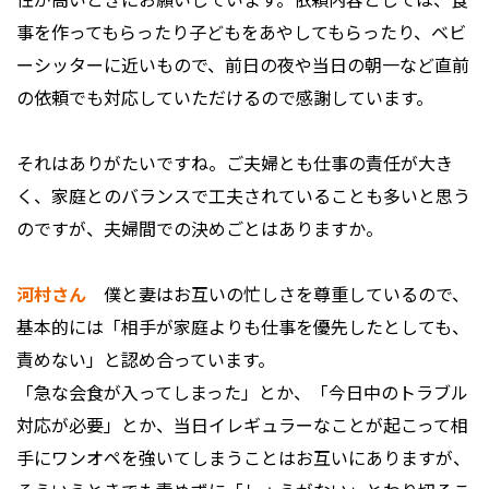
事を作ってもらったり子どもをあやしてもらったり、ベビ
ーシッターに近いもので、前日の夜や当日の朝一など直前
の依頼でも対応していただけるので感謝しています。
――それはありがたいですね。ご夫婦とも仕事の責任が大き
く、家庭とのバランスで工夫されていることも多いと思う
のですが、夫婦間での決めごとはありますか。
河村さん
僕と妻はお互いの忙しさを尊重しているので、
基本的には「相手が家庭よりも仕事を優先したとしても、
責めない」と認め合っています。
「急な会食が入ってしまった」とか、「今日中のトラブル
対応が必要」とか、当日イレギュラーなことが起こって相
手にワンオペを強いてしまうことはお互いにありますが、