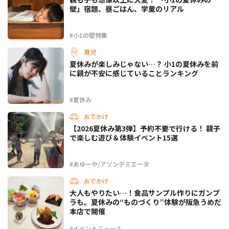
壁」宿題、昼ごはん、学童のリアル
#小1の壁特集
育児
夏休みが楽しみじゃない…？ 小1の夏休みを前
に親が不安に感じていることランキング
#夏休み
おでかけ
【2026夏休み第3弾】予約不要で行ける！ 親子
で楽しむ遊び＆体験イベント15選
#あゆーや/アソンデミエータ
おでかけ
大人もやりたい…！食品サンプル作りにガンプ
ラも。夏休みの“ものづくり”体験が阪急うめだ
本店で開催
#イベントニュース